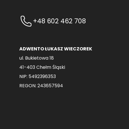
+48 602 462 708
ADWENTO ŁUKASZ WIECZOREK
ul. Bukietowa 18
41-403 Chełm Śląski
NIP: 5492396353
REGON: 243657594