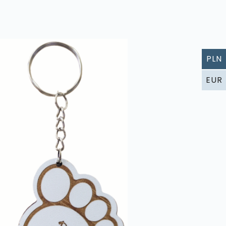
PLN
EUR