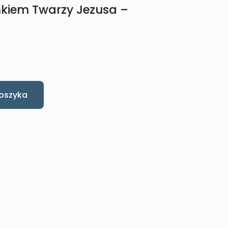
nkiem Twarzy Jezusa –
oszyka