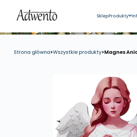
Sklep
Produkty
In
Znajdź inspirujące pro
Strona główna
>
Wszystkie produkty
>
Magnes Anio