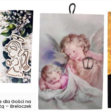
 dla Gości na
ą – Breloczek