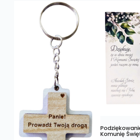
Podziękowanie
Komunię Święt