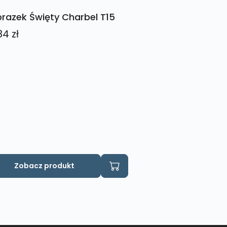
razek Święty Charbel T15
84
zł
Zobacz produkt