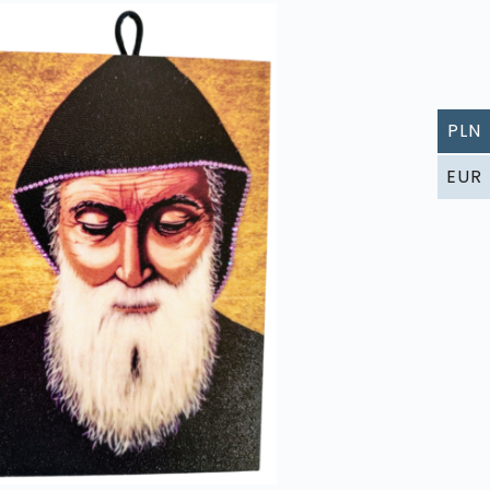
PLN
EUR