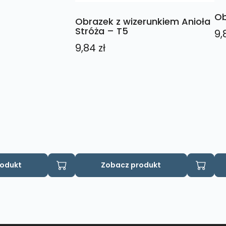
Ob
Obrazek z wizerunkiem Anioła
Stróża – T5
9,
9,84
zł
rodukt
Zobacz produkt