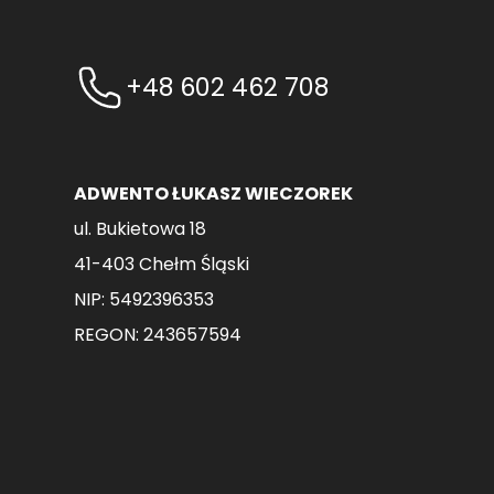
+48 602 462 708
ADWENTO ŁUKASZ WIECZOREK
ul. Bukietowa 18
41-403 Chełm Śląski
NIP: 5492396353
REGON: 243657594