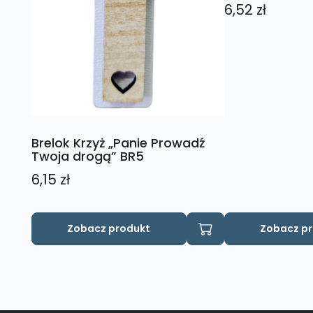
6,52
zł
Brelok Krzyż „Panie Prowadź
Twoja drogą” BR5
6,15
zł
Zobacz produkt
Zobacz p