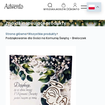
WYSZUKAJ
KOSZYK (
0
)
KONTO
Znajdź inspirujące produkty
Strona główna
>
Wszystkie produkty
>
Podziękowanie dla Gości na Komunię Świętą – Breloczek