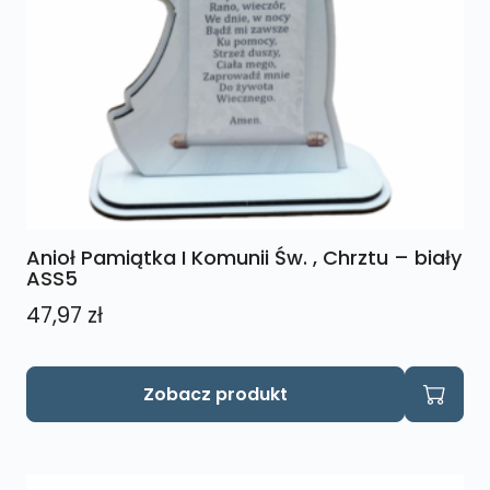
Anioł Pamiątka I Komunii Św. , Chrztu – biały
ASS5
47,97
zł
Zobacz produkt