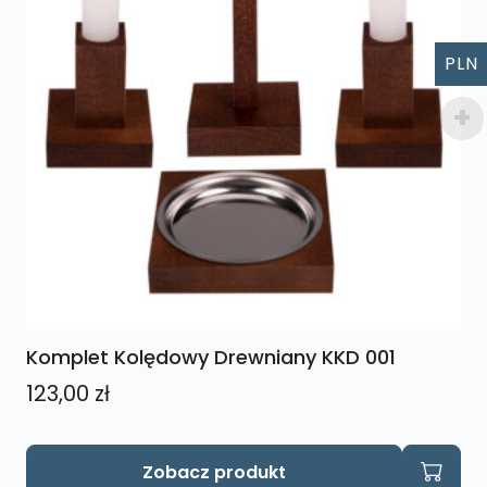
PLN
Komplet Kolędowy Drewniany KKD 001
123,00
zł
Ten
Zobacz produkt
produkt