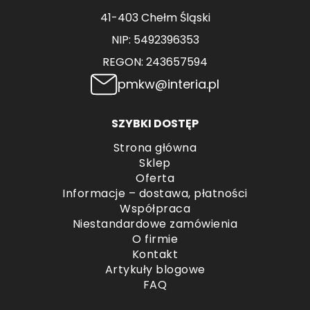
41-403 Chełm Śląski
NIP: 5492396353
REGON: 243657594
pmkw@interia.pl
SZYBKI DOSTĘP
Strona główna
Sklep
Oferta
Informacje – dostawa, płatności
Współpraca
Niestandardowe zamówienia
O firmie
Kontakt
Artykuły blogowe
FAQ