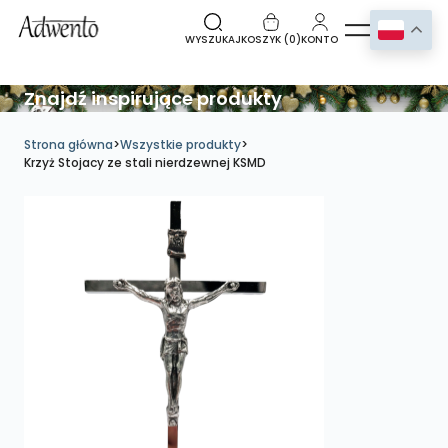
WYSZUKAJ
KOSZYK (
0
)
KONTO
Znajdź inspirujące produkty
Strona główna
>
Wszystkie produkty
>
Krzyż Stojacy ze stali nierdzewnej KSMD