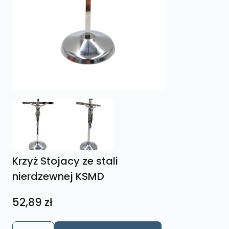
Krzyż Stojacy ze stali
nierdzewnej KSMD
52,89
zł
ilość