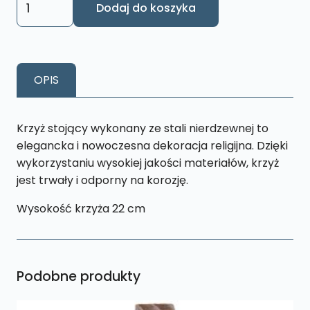
Dodaj do koszyka
Krzyż
Stojacy
ze
stali
OPIS
nierdzewnej
KSMD
Krzyż stojący wykonany ze stali nierdzewnej to
elegancka i nowoczesna dekoracja religijna. Dzięki
wykorzystaniu wysokiej jakości materiałów, krzyż
jest trwały i odporny na korozję.
Wysokość krzyża 22 cm
Podobne produkty