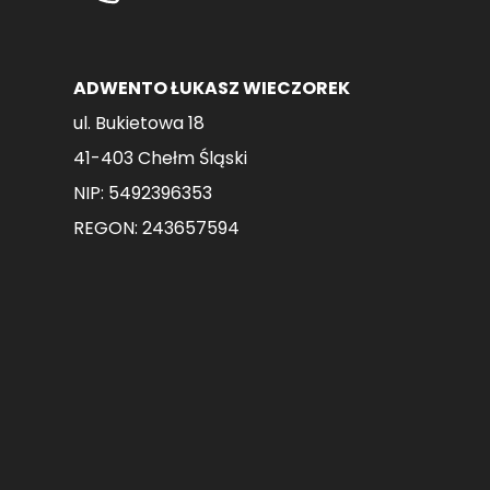
produktu
ADWENTO ŁUKASZ WIECZOREK
ul. Bukietowa 18
41-403 Chełm Śląski
NIP: 5492396353
REGON: 243657594