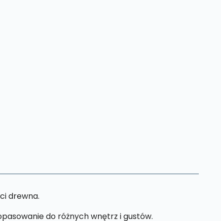
ci drewna.
opasowanie do różnych wnętrz i gustów.