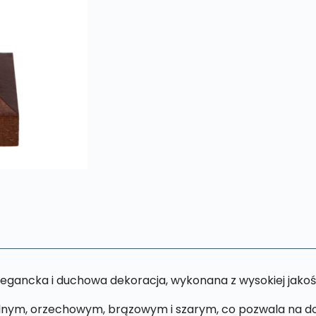
elegancka i duchowa dekoracja, wykonana z wysokiej jakoś
alnym, orzechowym, brązowym i szarym, co pozwala na d