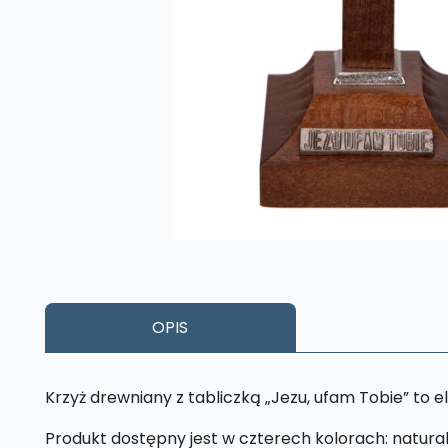
OPIS
Krzyż drewniany z tabliczką „Jezu, ufam Tobie” to 
Produkt dostępny jest w czterech kolorach: natur