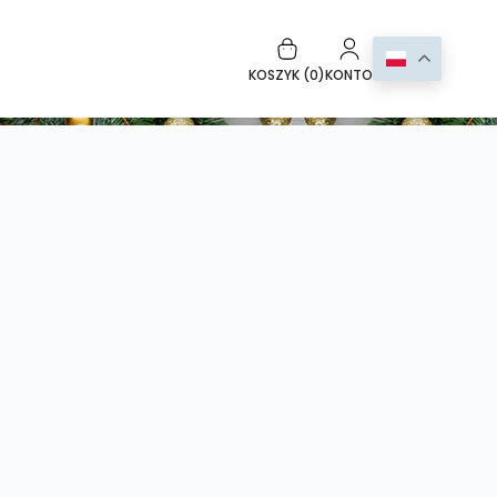
KOSZYK (
0
)
KONTO