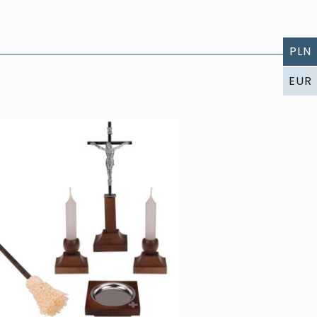
PLN
EUR