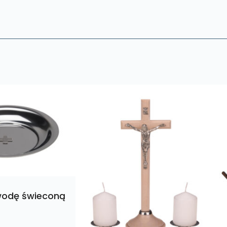
wodę świeconą