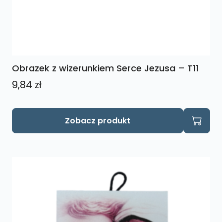
Obrazek z wizerunkiem Serce Jezusa – T11
9,84
zł
Zobacz produkt