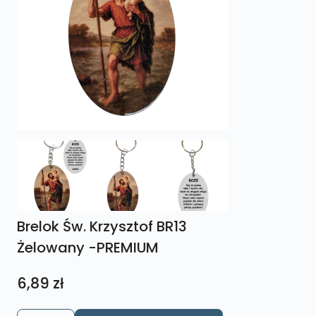
Brelok Św. Krzysztof BR13
Żelowany -PREMIUM
6,89
zł