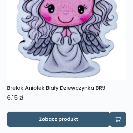
Brelok Aniołek Biały Dziewczynka BR9
6,15
zł
Zobacz produkt