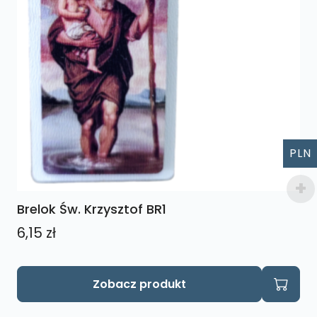
PLN
Brelok Św. Krzysztof BR1
6,15
zł
Zobacz produkt