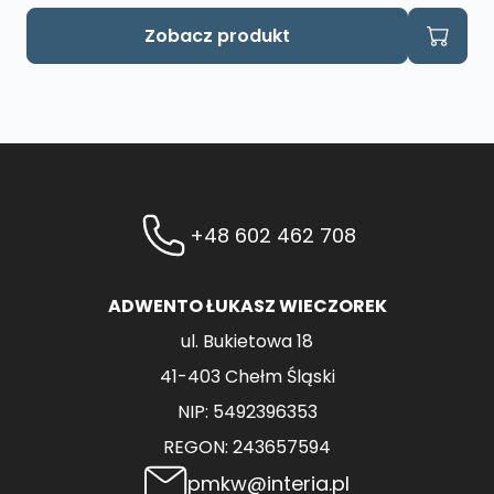
Zobacz produkt
+48 602 462 708
ADWENTO ŁUKASZ WIECZOREK
ul. Bukietowa 18
41-403 Chełm Śląski
NIP: 5492396353
REGON: 243657594
pmkw@interia.pl