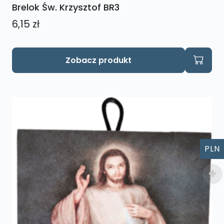
Brelok Św. Krzysztof BR3
6,15
zł
Zobacz produkt
PLN