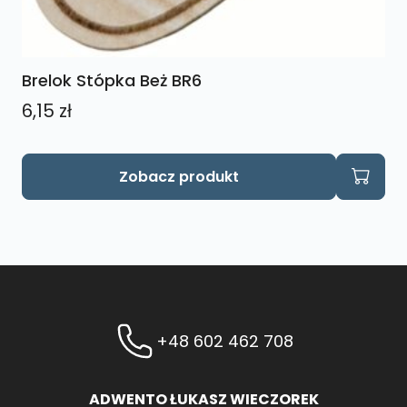
Brelok Stópka Beż BR6
6,15
zł
Zobacz produkt
+48 602 462 708
ADWENTO ŁUKASZ WIECZOREK