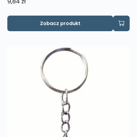
9,84
zł
Zobacz produkt