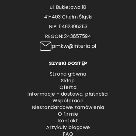
ul. Bukietowa 18
41-403 Chełm Śląski
NIP: 5492396353
REGON: 243657594
pmkw@interia.pl
SZYBKI DOSTĘP
Strona główna
Sklep
Oferta
Informacje – dostawa, płatności
Współpraca
Niestandardowe zamówienia
O firmie
Kontakt
Artykuły blogowe
FAQ