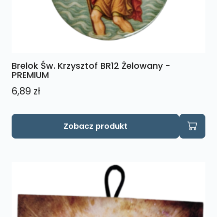
Brelok Św. Krzysztof BR12 Żelowany -
PREMIUM
6,89
zł
Zobacz produkt