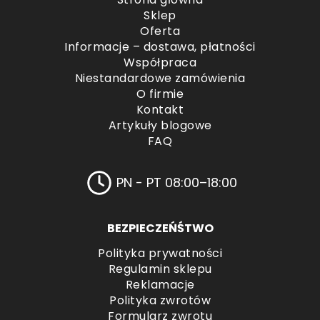
Sklep
Oferta
Informacje – dostawa, płatności
Współpraca
Niestandardowe zamówienia
O firmie
Kontakt
Artykuły blogowe
FAQ
PN - PT 08:00–18:00
BEZPIECZEŃŚTWO
Polityka prywatności
Regulamin sklepu
Reklamacje
Polityka zwrotów
Formularz zwrotu