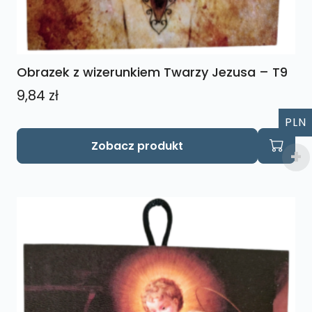
Obrazek z wizerunkiem Twarzy Jezusa – T9
9,84
zł
PLN
Zobacz produkt