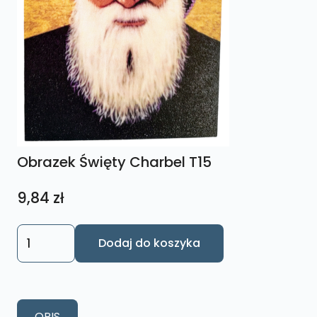
Obrazek Święty Charbel T15
9,84
zł
ilość
Dodaj do koszyka
Obrazek
Święty
Charbel
T15
OPIS