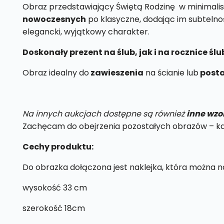
Obraz przedstawiający Świętą Rodzinę w minimalis
nowoczesnych
po klasyczne, dodając im subtelnoś
elegancki, wyjątkowy charakter.
Doskonały prezent na ślub, jak i na rocznice ś
Obraz idealny do
zawieszenia
na ścianie lub
posta
Na innych aukcjach dostępne są również
inne wzo
Zachęcam do obejrzenia pozostałych obrazów – każd
Cechy produktu:
Do obrazka dołączona jest naklejka, która można na
wysokość 33 cm
szerokość 18cm