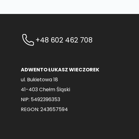
+48 602 462 708
ADWENTO ŁUKASZ WIECZOREK
ul. Bukietowa 18
41-403 Chełm Śląski
NIP: 5492396353
REGON: 243657594