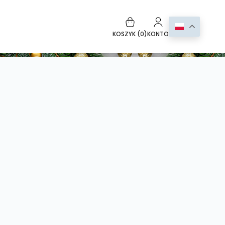
KOSZYK (
0
)
KONTO