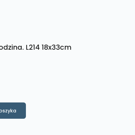
odzina. L214 18x33cm
oszyka