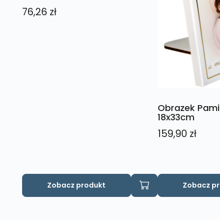
76,26
zł
Obrazek Pami
18x33cm
159,90
zł
Zobacz produkt
Zobacz p