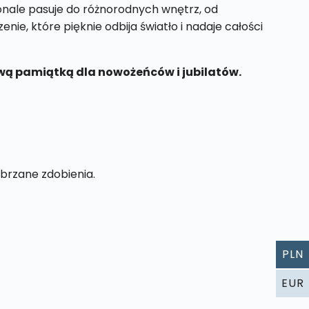
nale pasuje do różnorodnych wnętrz, od
nie, które pięknie odbija światło i nadaje całości
kową pamiątką dla nowożeńców i jubilatów.
brzane zdobienia.
PLN
EUR