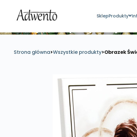
Sklep
Produkty
In
Znajdź inspirujące pro
Strona główna
>
Wszystkie produkty
>
Obrazek Świ