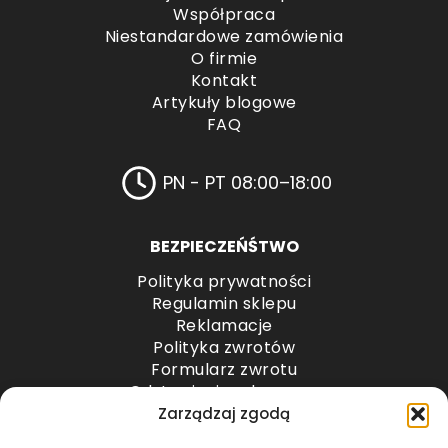
Współpraca
Niestandardowe zamówienia
O firmie
Kontakt
Artykuły blogowe
FAQ
PN - PT 08:00–18:00
BEZPIECZEŃŚTWO
Polityka prywatności
Regulamin sklepu
Reklamacje
Polityka zwrotów
Formularz zwrotu
Odstąpienie od umowy
Odstąpienie od umowy – przesyłki paletowe
Zarządzaj zgodą