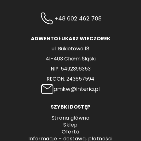
+48 602 462 708
ADWENTO ŁUKASZ WIECZOREK
ul. Bukietowa 18
41-403 Chełm Śląski
NIP: 5492396353
REGON: 243657594
pmkw@interia.pl
SZYBKI DOSTĘP
Strona główna
Sklep
Oferta
Informacje – dostawa, płatności