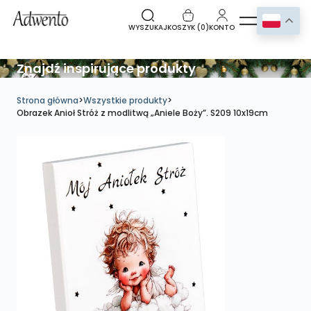
WYSZUKAJ
KOSZYK (
0
)
KONTO
Znajdź inspirujące produkty
Strona główna
>
Wszystkie produkty
>
Obrazek Anioł Stróż z modlitwą „Aniele Boży”. S209 10x19cm