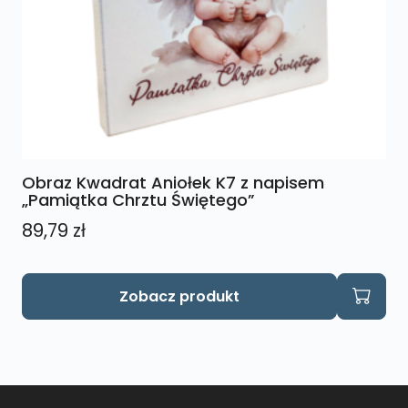
Obraz Kwadrat Aniołek K7 z napisem
„Pamiątka Chrztu Świętego”
89,79
zł
Zobacz produkt