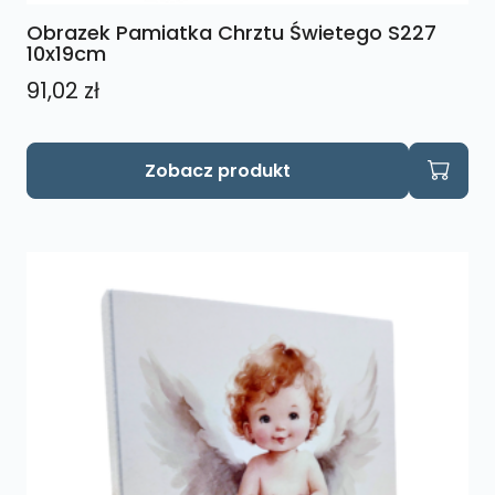
Obrazek Pamiatka Chrztu Świetego S227
10x19cm
91,02
zł
Zobacz produkt