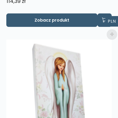
114,39
zł
Zobacz produkt
PLN