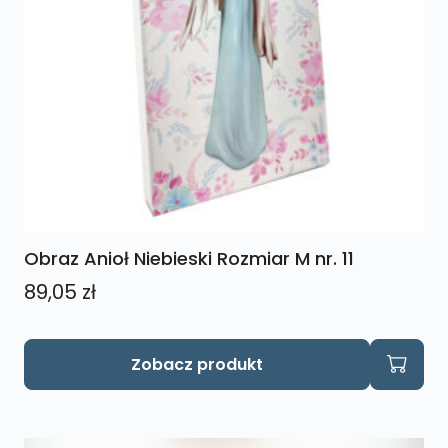
Obraz Anioł Niebieski Rozmiar M nr. 11
89,05
zł
Zobacz produkt