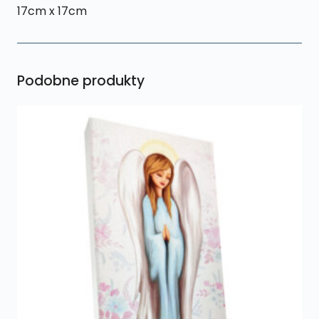
17cm x 17cm
Podobne produkty