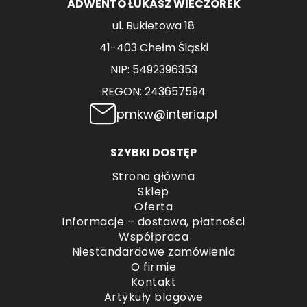
ADWENTO ŁUKASZ WIECZOREK
ul. Bukietowa 18
41-403 Chełm Śląski
NIP: 5492396353
REGON: 243657594
pmkw@interia.pl
SZYBKI DOSTĘP
Strona główna
Sklep
Oferta
Informacje – dostawa, płatności
Współpraca
Niestandardowe zamówienia
O firmie
Kontakt
Artykuły blogowe