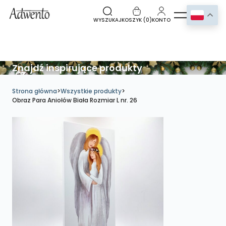
WYSZUKAJ
KOSZYK (
0
)
KONTO
Znajdź inspirujące produkty
Strona główna
>
Wszystkie produkty
>
Obraz Para Aniołów Biała Rozmiar L nr. 26