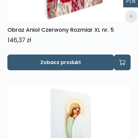
PLN
Obraz Anioł Czerwony Rozmiar XL nr. 5
146,37
zł
Zobacz produkt