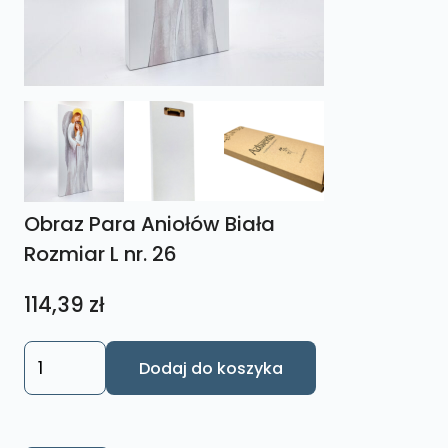
Obraz Para Aniołów Biała
Rozmiar L nr. 26
114,39
zł
ilość
Dodaj do koszyka
Obraz
Para
Aniołów