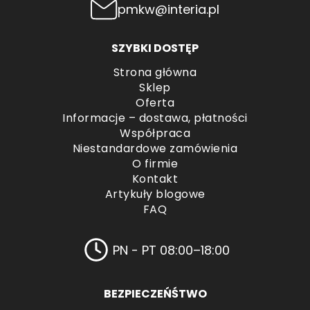
pmkw@interia.pl
SZYBKI DOSTĘP
Strona główna
Sklep
Oferta
Informacje – dostawa, płatności
Współpraca
Niestandardowe zamówienia
O firmie
Kontakt
Artykuły blogowe
FAQ
PN - PT 08:00–18:00
BEZPIECZEŃŚTWO