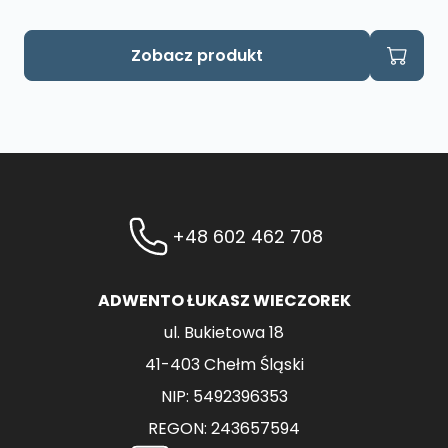
Zobacz produkt
+48 602 462 708
ADWENTO ŁUKASZ WIECZOREK
ul. Bukietowa 18
41-403 Chełm Śląski
NIP: 5492396353
REGON: 243657594