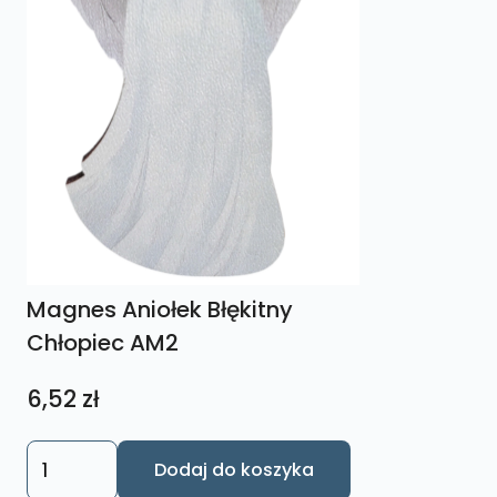
Magnes Aniołek Błękitny
Chłopiec AM2
6,52
zł
ilość
Dodaj do koszyka
Magnes