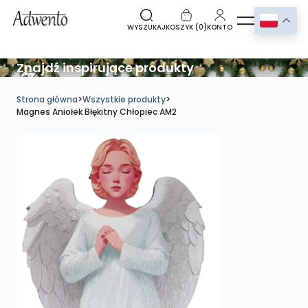
WYSZUKAJ
KOSZYK (
0
)
KONTO
Znajdź inspirujące produkty
Strona główna
>
Wszystkie produkty
>
Magnes Aniołek Błękitny Chłopiec AM2