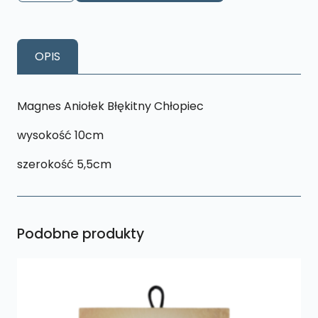
Aniołek
Błękitny
Chłopiec
OPIS
AM2
Magnes Aniołek Błękitny Chłopiec
wysokość 10cm
szerokość 5,5cm
Podobne produkty