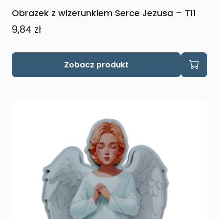
Obrazek z wizerunkiem Serce Jezusa – T11
9,84
zł
Zobacz produkt