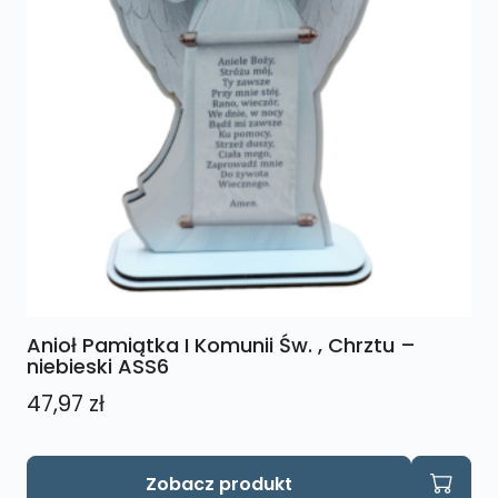
Anioł Pamiątka I Komunii Św. , Chrztu –
niebieski ASS6
47,97
zł
Zobacz produkt