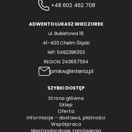
+48 602 462 708
ADWENTO ŁUKASZ WIECZOREK
ul. Bukietowa 18
41-403 Chełm Śląski
NIP: 5492396353
REGON: 243657594
pmkw@interia.pl
SZYBKI DOSTĘP
Strona główna
Sklep
Oferta
Informacje – dostawa, płatności
Współpraca
Niestandardowe zamówienia