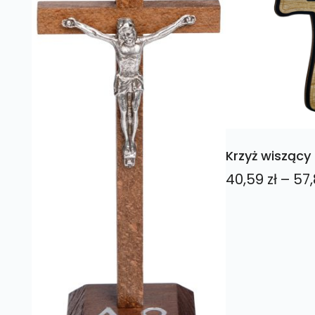
Krzyż wiszący
40,59
zł
–
57,