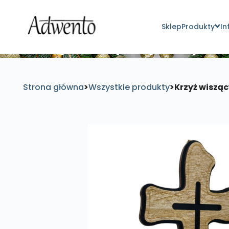
Sklep
Produkty
In
Znajdź inspirujące pro
Strona główna
>
Wszystkie produkty
>
Krzyż wiszą