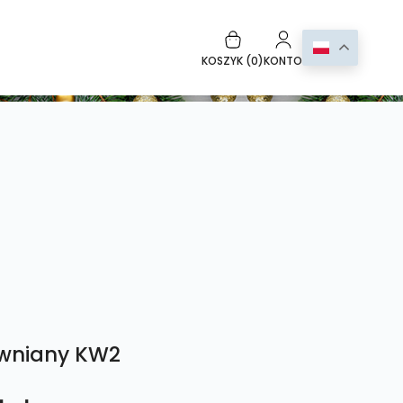
KOSZYK (
0
)
KONTO
ewniany KW2