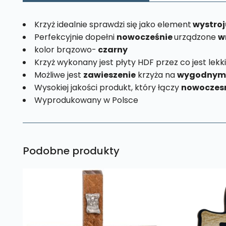
Krzyż idealnie sprawdzi się jako element
wystro
Perfekcyjnie dopełni
nowocześnie
urządzone
w
kolor brązowo-
czarny
Krzyż wykonany jest płyty HDF przez co jest lekki
Możliwe jest
zawieszenie
krzyża na
wygodnym 
Wysokiej jakości produkt, który łączy
nowoczesn
Wyprodukowany w Polsce
Podobne produkty