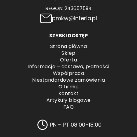
REGON: 243657594
pmkw@interia.pl
SZYBKI DOSTĘP
Strona główna
Sklep
Oferta
Informacje – dostawa, płatności
Współpraca
Niestandardowe zamówienia
O firmie
Kontakt
Artykuły blogowe
FAQ
PN - PT 08:00–18:00