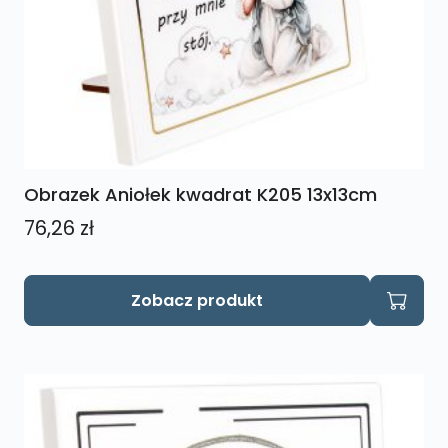
Obrazek Aniołek kwadrat K205 13x13cm
76,26
zł
Zobacz produkt