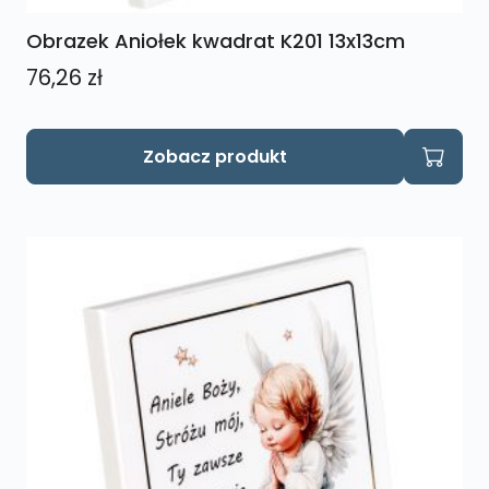
Obrazek Aniołek kwadrat K201 13x13cm
76,26
zł
Zobacz produkt