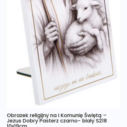
Obrazek religijny na I Komunię Świętą –
Jezus Dobry Pasterz czarno- biały S218
10x19cm