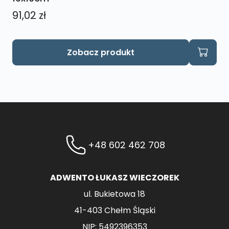
91,02
zł
Zobacz produkt
+48 602 462 708
ADWENTO ŁUKASZ WIECZOREK
ul. Bukietowa 18
41-403 Chełm Śląski
NIP: 5492396353