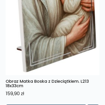
Obraz Matka Boska z Dzieciątkiem. L213
18x33cm
159,90
zł