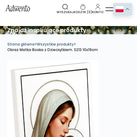
WYSZUKAJ
KOSZYK (
0
)
KONTO
Znajdź inspirujące produkty
Strona główna
>
Wszystkie produkty
>
Obraz Matka Boska z Dzieciątkiem. S213 10x19cm