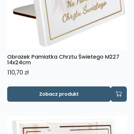
Obrazek Pamiatka Chrztu Świetego M227
14x24cm
110,70
zł
Zobacz produkt