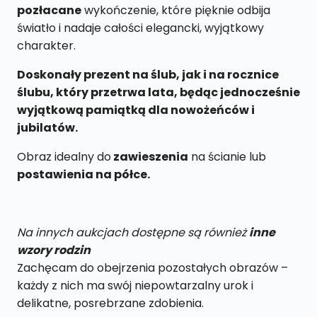
pozłacane
wykończenie, które pięknie odbija
światło i nadaje całości elegancki, wyjątkowy
charakter.
Doskonały prezent na ślub, jak i na rocznice
ślubu, który przetrwa lata, będąc jednocześnie
wyjątkową pamiątką dla nowożeńców i
jubilatów.
Obraz idealny do
zawieszenia
na ścianie lub
postawienia na półce.
Na innych aukcjach dostępne są również
inne
wzory rodzin
Zachęcam do obejrzenia pozostałych obrazów –
każdy z nich ma swój niepowtarzalny urok i
delikatne, posrebrzane zdobienia.