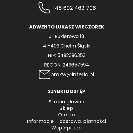
+48 602 462 708
ADWENTO ŁUKASZ WIECZOREK
ul. Bukietowa 18
41-403 Chełm Śląski
NIP: 5492396353
REGON: 243657594
pmkw@interia.pl
SZYBKI DOSTĘP
Strona główna
Sklep
Oferta
Informacje – dostawa, płatności
Współpraca