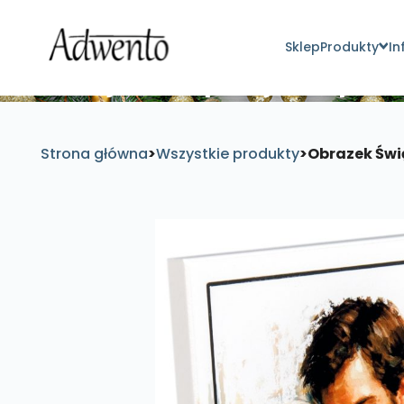
Sklep
Produkty
In
Znajdź inspirujące pro
Strona główna
>
Wszystkie produkty
>
Obrazek Świ