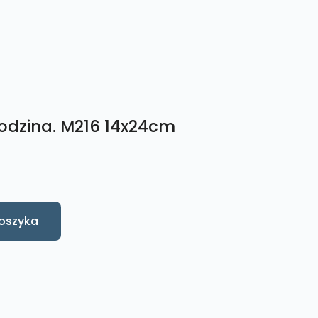
odzina. M216 14x24cm
oszyka