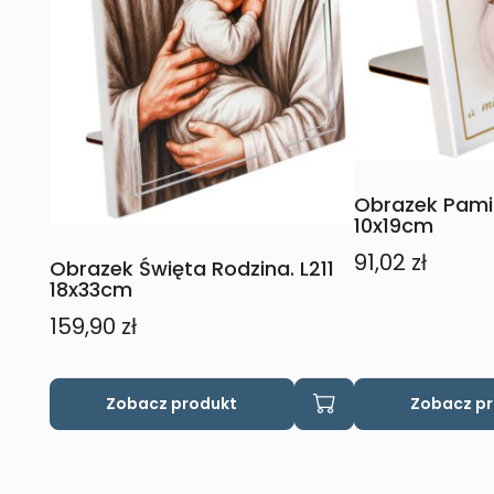
Obrazek Pami
10x19cm
91,02
zł
Obrazek Święta Rodzina. L211
18x33cm
159,90
zł
Zobacz produkt
Zobacz p