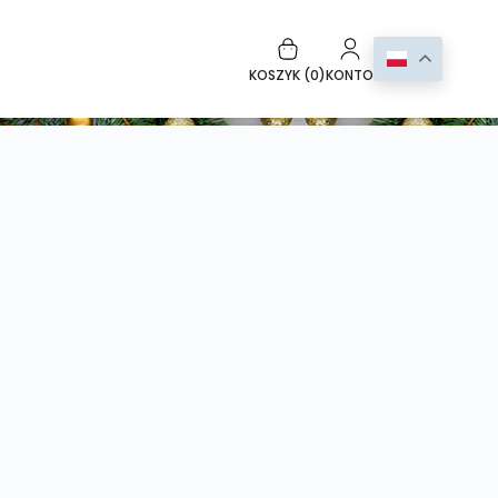
KOSZYK (
0
)
KONTO