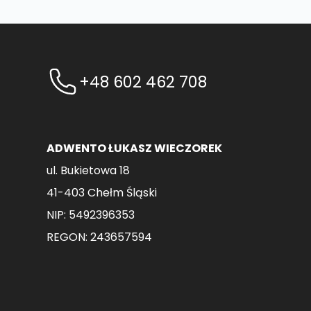
+48 602 462 708
ADWENTO ŁUKASZ WIECZOREK
ul. Bukietowa 18
41-403 Chełm Śląski
NIP: 5492396353
REGON: 243657594