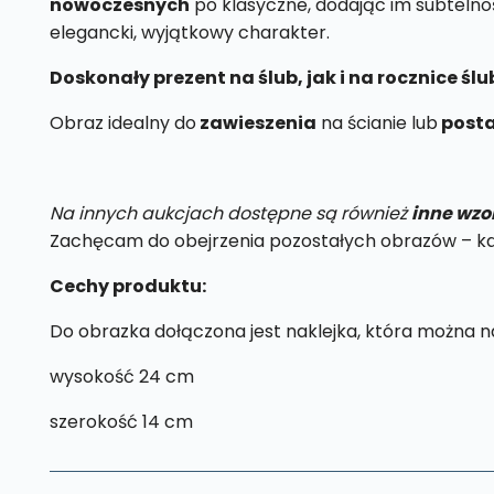
nowoczesnych
po klasyczne, dodając im subtelnoś
elegancki, wyjątkowy charakter.
Doskonały prezent na ślub, jak i na rocznice ś
Obraz idealny do
zawieszenia
na ścianie lub
posta
Na innych aukcjach dostępne są również
inne wzo
Zachęcam do obejrzenia pozostałych obrazów – każd
Cechy produktu:
Do obrazka dołączona jest naklejka, która można na
wysokość 24 cm
szerokość 14 cm