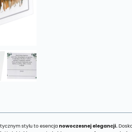
tycznym stylu to esencja
nowoczesnej elegancji.
Dosko