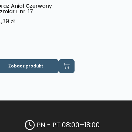
raz Anioł Czerwony
zmiar L nr. 17
4,39
zł
Zobacz produkt
PN - PT 08:00–18:00