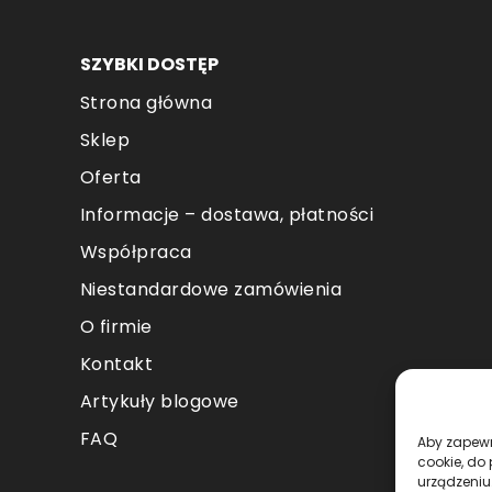
SZYBKI DOSTĘP
Strona główna
Sklep
Oferta
Informacje – dostawa, płatności
Współpraca
Niestandardowe zamówienia
O firmie
Kontakt
Artykuły blogowe
FAQ
Aby zapewni
cookie, do
urządzeniu