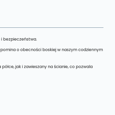
i i bezpieczeństwa.
rzypomina o obecności boskiej w naszym codziennym
ółce, jak i zawieszany na ścianie, co pozwala