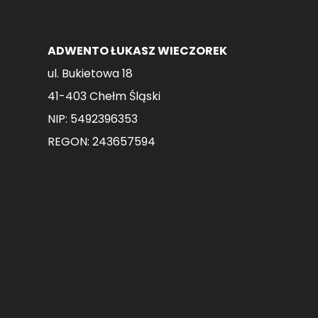
ADWENTO ŁUKASZ WIECZOREK
ul. Bukietowa 18
41-403 Chełm Śląski
NIP: 5492396353
REGON: 243657594