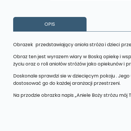
OPIS
Obrazek przedstawiający anioła stróża i dzieci prz
Obraz ten jest wyrazem wiary w Boską opiekę i ws
życiu oraz o roli aniołów stróżów jako opiekunów i 
Doskonale sprawdzi sie w dziecięcym pokoju . Jego 
dostosować go do każdej aranżacji przestrzeni.
Na przodzie obrazka napis „Aniele Boży strózu mój T