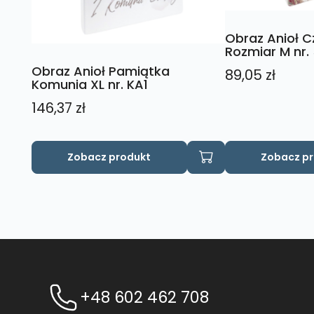
Obraz Anioł 
Rozmiar M nr.
Obraz Anioł Pamiątka
89,05
zł
Komunia XL nr. KA1
146,37
zł
Zobacz produkt
Zobacz p
+48 602 462 708