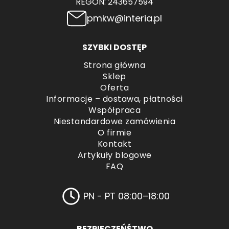
REGON: 243657594
pmkw@interia.pl
SZYBKI DOSTĘP
Strona główna
Sklep
Oferta
Informacje – dostawa, płatności
Współpraca
Niestandardowe zamówienia
O firmie
Kontakt
Artykuły blogowe
FAQ
PN - PT 08:00–18:00
BEZPIECZEŃŚTWO