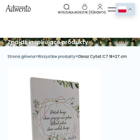
WYSZUKAJ
KOSZYK (
0
)
KONTO
Znajdź inspirujące produkty
Strona główna
>
Wszystkie produkty
>
Obraz Cytat C7 18×27 cm