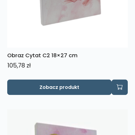
Obraz Cytat C2 18×27 cm
105,78
zł
Zobacz produkt