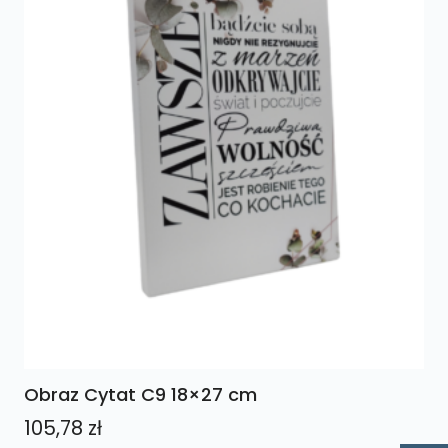
Obraz Cytat C9 18×27 cm
105,78
zł