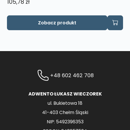
105,78
zł
Zobacz produkt
+48 602 462 708
ADWENTO ŁUKASZ WIECZOREK
ul. Bukietowa 18
41-403 Chełm Śląski
NIP: 5492396353