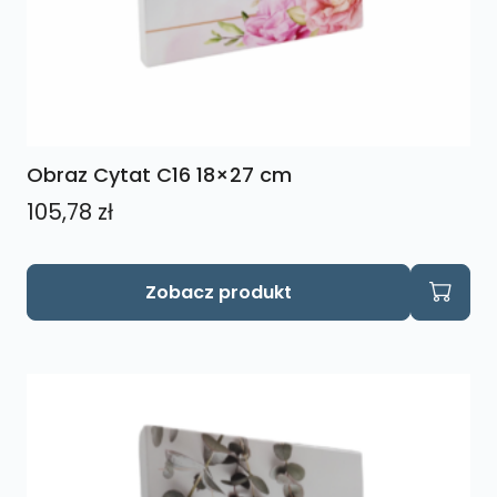
Obraz Cytat C16 18×27 cm
105,78
zł
Zobacz produkt