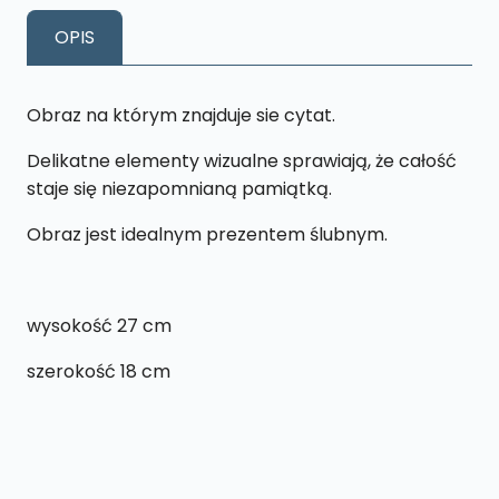
18x27
OPIS
cm
Obraz na którym znajduje sie cytat.
Delikatne elementy wizualne sprawiają, że całość
staje się niezapomnianą pamiątką.
Obraz jest idealnym prezentem ślubnym.
wysokość 27 cm
szerokość 18 cm