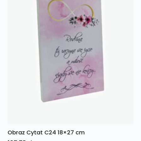
Obraz Cytat C24 18×27 cm