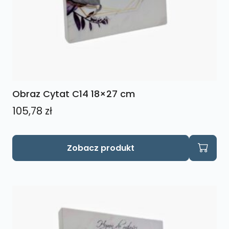
Obraz Cytat C14 18×27 cm
105,78
zł
Zobacz produkt