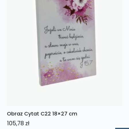
Obraz Cytat C22 18×27 cm
105,78
zł