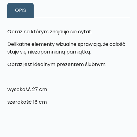
18x27
OPIS
cm
Obraz na którym znajduje sie cytat.
Delikatne elementy wizualne sprawiają, że całość
staje się niezapomnianą pamiątką.
Obraz jest idealnym prezentem ślubnym.
wysokość 27 cm
szerokość 18 cm