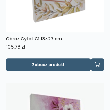
Obraz Cytat C1 18×27 cm
105,78
zł
Zobacz produkt