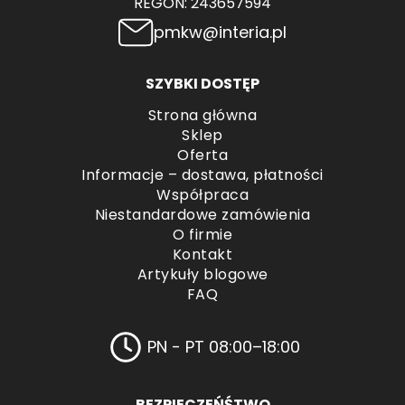
REGON: 243657594
pmkw@interia.pl
SZYBKI DOSTĘP
Strona główna
Sklep
Oferta
Informacje – dostawa, płatności
Współpraca
Niestandardowe zamówienia
O firmie
Kontakt
Artykuły blogowe
FAQ
PN - PT 08:00–18:00
BEZPIECZEŃŚTWO