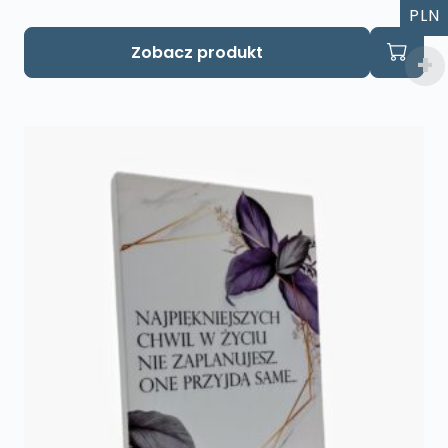
PLN
Zobacz produkt