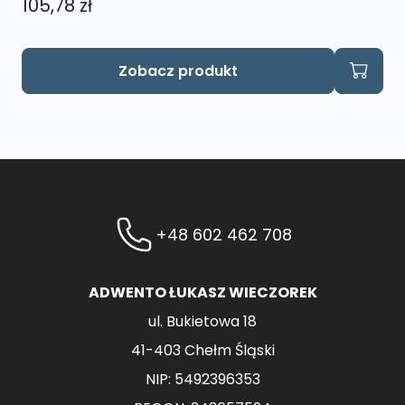
105,78
zł
Zobacz produkt
+48 602 462 708
ADWENTO ŁUKASZ WIECZOREK
ul. Bukietowa 18
41-403 Chełm Śląski
NIP: 5492396353