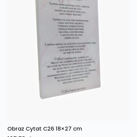
Obraz Cytat C26 18×27 cm