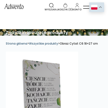
WYSZUKAJ
KOSZYK (
0
)
KONTO
Znajdź inspirujące produkty
Strona główna
>
Wszystkie produkty
>
Obraz Cytat C6 18×27 cm