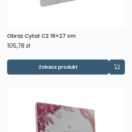
Obraz Cytat C2 18×27 cm
105,78
zł
Zobacz produkt