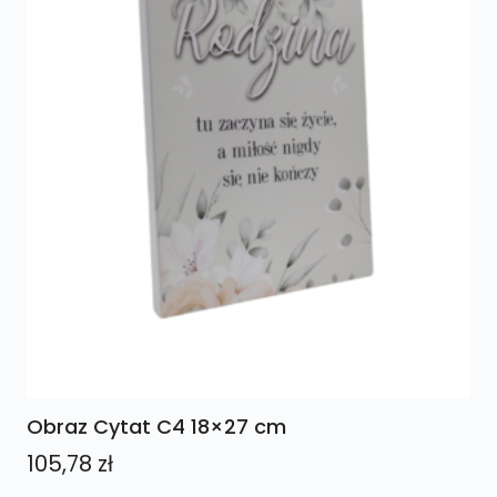
Obraz Cytat C4 18×27 cm
105,78
zł