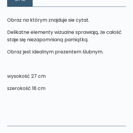
cm
Obraz na którym znajduje sie cytat.
Delikatne elementy wizualne sprawiają, że całość
staje się niezapomnianą pamiątką.
Obraz jest idealnym prezentem ślubnym.
wysokość 27 cm
szerokość 18 cm