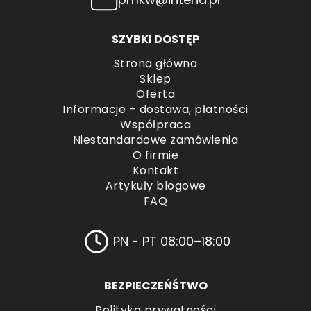
SZYBKI DOSTĘP
Strona główna
Sklep
Oferta
Informacje – dostawa, płatności
Współpraca
Niestandardowe zamówienia
O firmie
Kontakt
Artykuły blogowe
FAQ
PN - PT 08:00–18:00
BEZPIECZEŃŚTWO
Polityka prywatności