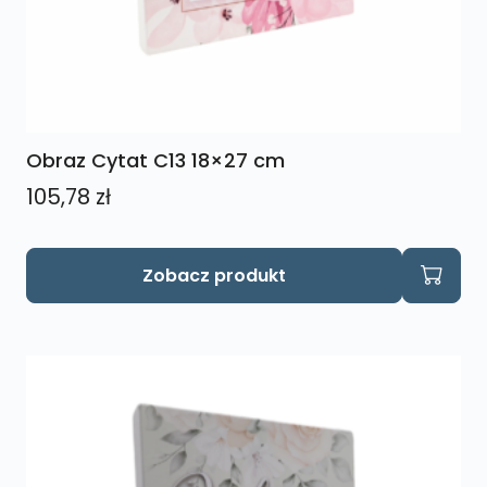
Obraz Cytat C13 18×27 cm
105,78
zł
Zobacz produkt