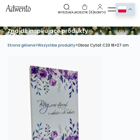
WYSZUKAJ
KOSZYK (
0
)
KONTO
Znajdź inspirujące produkty
Strona główna
>
Wszystkie produkty
>
Obraz Cytat C23 18×27 cm