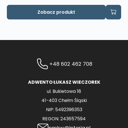
Zobacz produkt
+48 602 462 708
ADWENTO ŁUKASZ WIECZOREK
ul. Bukietowa 18
41-403 Chełm Śląski
NIP: 5492396353
REGON: 243657594
pmkw@interia.pl