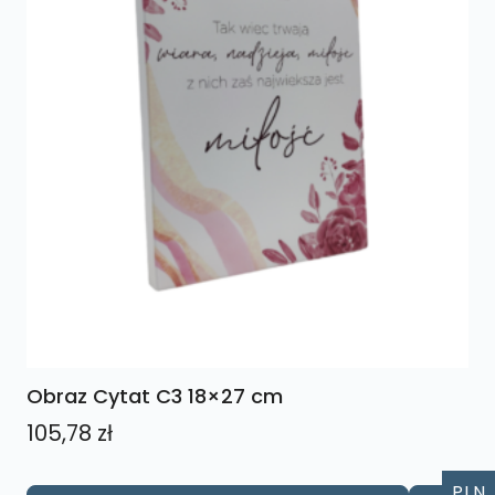
Obraz Cytat C3 18×27 cm
105,78
zł
PLN