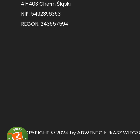
41-403 Chełm Śląski
NIP: 5492396353
REGON: 243657594
COPYRIGHT © 2024 by ADWENTO ŁUKASZ WIECZO