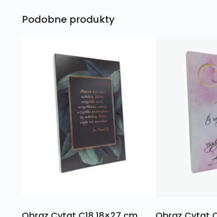
Podobne produkty
Obraz Cytat C18 18×27 cm
Obraz Cytat 