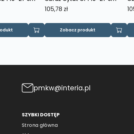
105,78
zł
10
rodukt
Zobacz produkt
pmkw@interia.pl
SZYBKI DOSTĘP
Strona główna