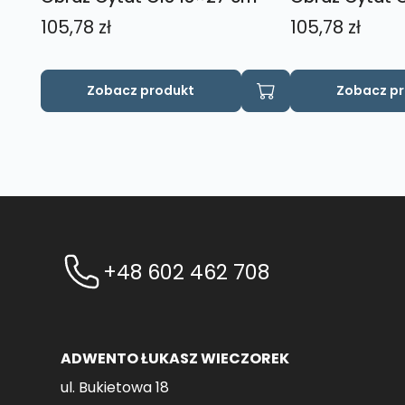
105,78
zł
105,78
zł
Zobacz produkt
Zobacz p
+48 602 462 708
ADWENTO ŁUKASZ WIECZOREK
ul. Bukietowa 18