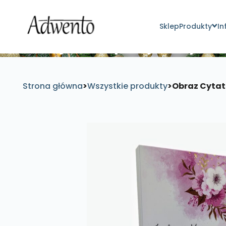
Sklep
Produkty
In
Znajdź inspirujące pro
Strona główna
>
Wszystkie produkty
>
Obraz Cytat