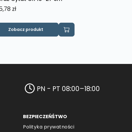
5,78
zł
Zobacz produkt
PN - PT 08:00–18:00
BEZPIECZEŃŚTWO
Polityka prywatności