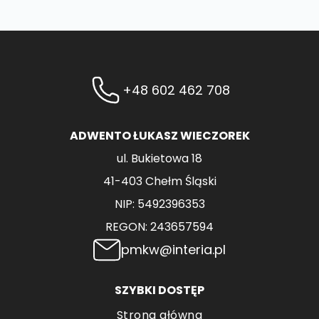
+48 602 462 708
ADWENTO ŁUKASZ WIECZOREK
ul. Bukietowa 18
41-403 Chełm Śląski
NIP: 5492396353
REGON: 243657594
pmkw@interia.pl
SZYBKI DOSTĘP
Strona główna