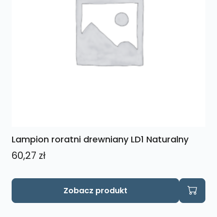
Lampion roratni drewniany LD1 Naturalny
60,27
zł
Zobacz produkt