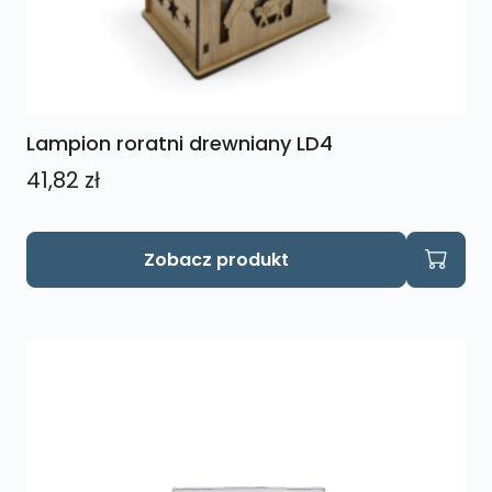
Lampion roratni drewniany LD4
41,82
zł
Zobacz produkt