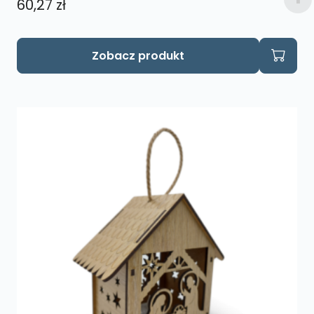
60,27
zł
Zobacz produkt