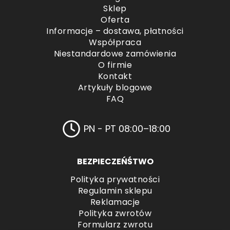
Sklep
Oferta
Informacje – dostawa, płatności
Współpraca
Niestandardowe zamówienia
O firmie
Kontakt
Artykuły blogowe
FAQ
PN - PT 08:00–18:00
BEZPIECZEŃŚTWO
Polityka prywatności
Regulamin sklepu
Reklamacje
Polityka zwrotów
Formularz zwrotu