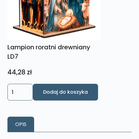
Lampion roratni drewniany
LD7
44,28
zł
ilość
Dodaj do koszyka
Lampion
roratni
drewniany
LD7
OPIS