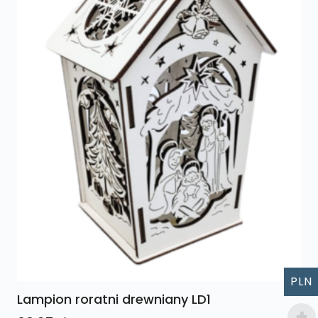
PLN
Lampion roratni drewniany LD1