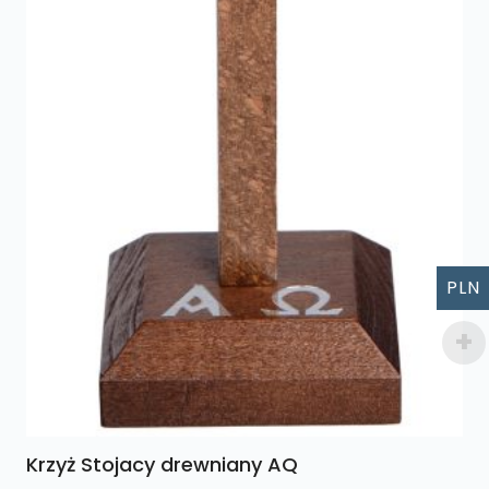
PLN
Krzyż Stojacy drewniany AQ