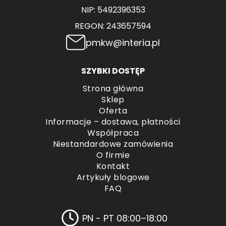
NIP: 5492396353
REGON: 243657594
pmkw@interia.pl
SZYBKI DOSTĘP
Strona główna
Sklep
Oferta
Informacje – dostawa, płatności
Współpraca
Niestandardowe zamówienia
O firmie
Kontakt
Artykuły blogowe
FAQ
PN - PT 08:00–18:00