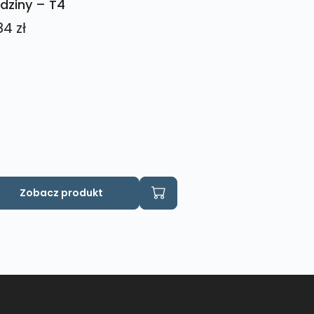
dziny – T4
84
zł
Zobacz produkt