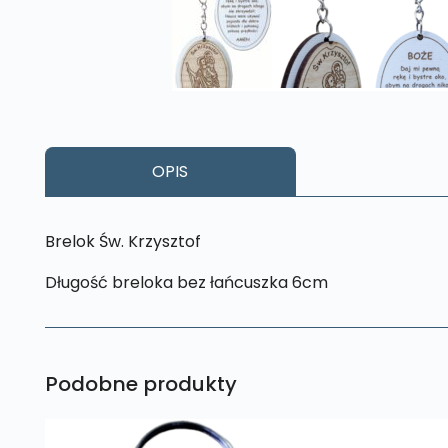
OPIS
Brelok Św. Krzysztof
Długość breloka bez łańcuszka 6cm
Podobne produkty