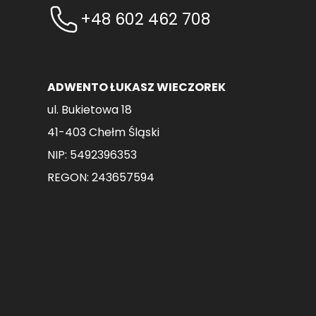
+48 602 462 708
ADWENTO ŁUKASZ WIECZOREK
ul. Bukietowa 18
41-403 Chełm Śląski
NIP: 5492396353
REGON: 243657594