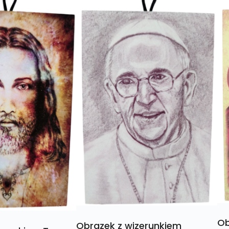
Ob
Obrazek z wizerunkiem