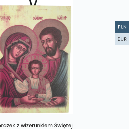
PLN
EUR
razek z wizerunkiem Świętej