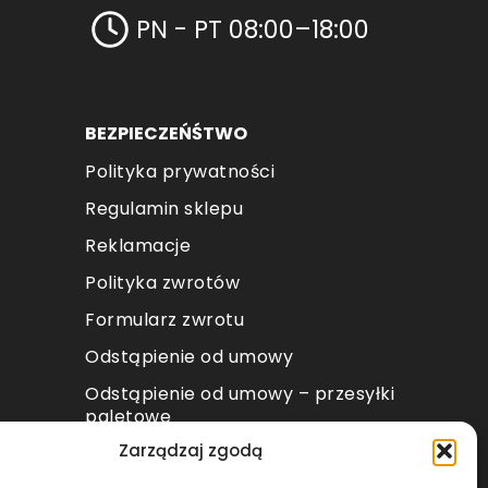
PN - PT 08:00–18:00
BEZPIECZEŃŚTWO
Polityka prywatności
Regulamin sklepu
Reklamacje
Polityka zwrotów
Formularz zwrotu
Odstąpienie od umowy
Odstąpienie od umowy – przesyłki
paletowe
Zarządzaj zgodą
METODY PŁATNOŚCI