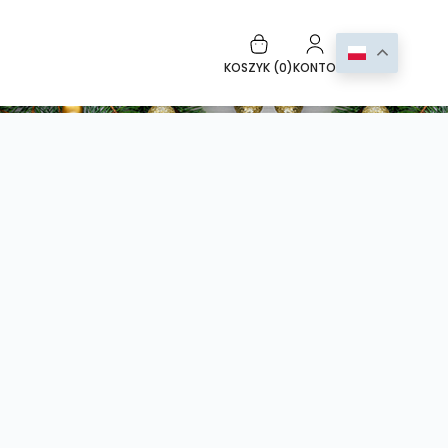
KOSZYK (
0
)
KONTO