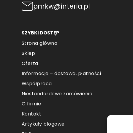
pmkw@interia.pl
SZYBKI DOSTĘP
Strona główna
Sklep
Oferta
Informacje – dostawa, płatności
Współpraca
Niestandardowe zamówienia
O firmie
Kontakt
Artykuły blogowe