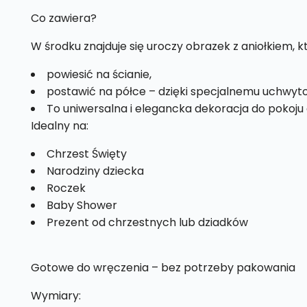
Co zawiera?
W środku znajduje się uroczy obrazek z aniołkiem, 
powiesić na ścianie,
postawić na półce – dzięki specjalnemu uchwyto
To uniwersalna i elegancka dekoracja do pokoju 
Idealny na:
Chrzest Święty
Narodziny dziecka
Roczek
Baby Shower
Prezent od chrzestnych lub dziadków
Gotowe do wręczenia – bez potrzeby pakowania
Wymiary: