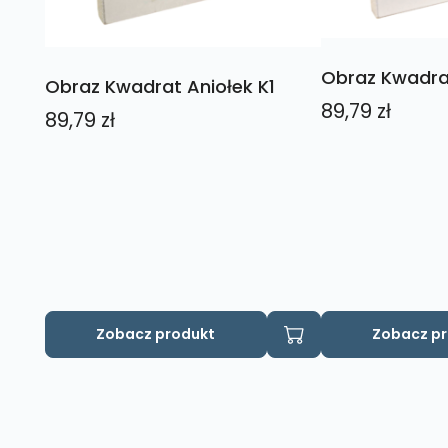
Obraz Kwadrat
Obraz Kwadrat Aniołek K1
89,79
zł
89,79
zł
Zobacz produkt
Zobacz p