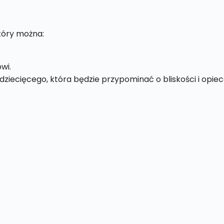
który można:
wi.
dziecięcego, która będzie przypominać o bliskości i opie