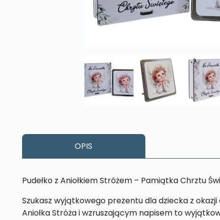
OPIS
Pudełko z Aniołkiem Stróżem – Pamiątka Chrztu Świ
Szukasz wyjątkowego prezentu dla dziecka z okazji 
Aniołka Stróża i wzruszającym napisem to wyjątkowy