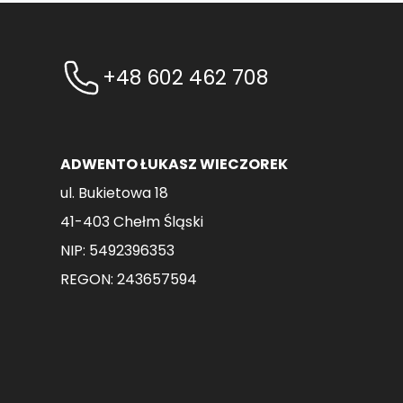
+48 602 462 708
ADWENTO ŁUKASZ WIECZOREK
ul. Bukietowa 18
41-403 Chełm Śląski
NIP: 5492396353
REGON: 243657594