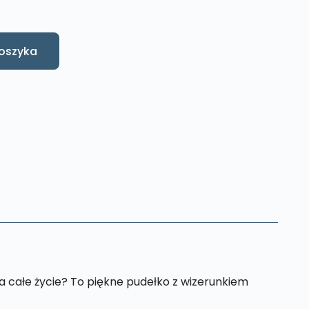
oszyka
a całe życie? To piękne pudełko z wizerunkiem