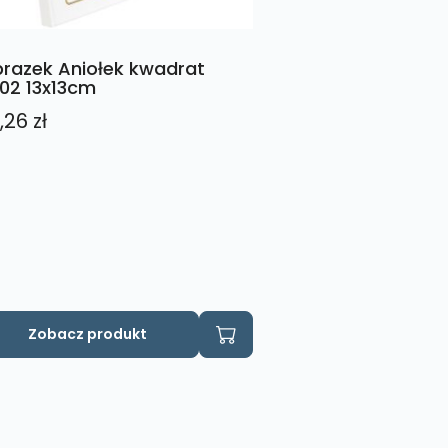
razek Aniołek kwadrat
02 13x13cm
,26
zł
Zobacz produkt