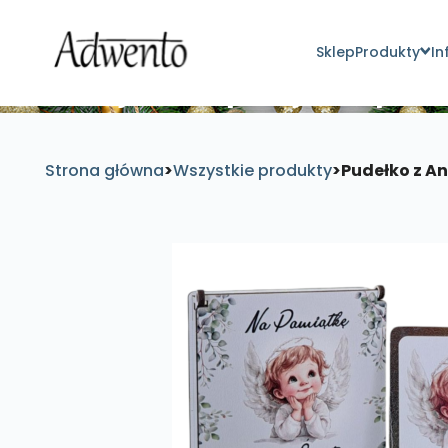
Sklep
Produkty
In
Znajdź inspirujące pro
Strona główna
>
Wszystkie produkty
>
Pudełko z An