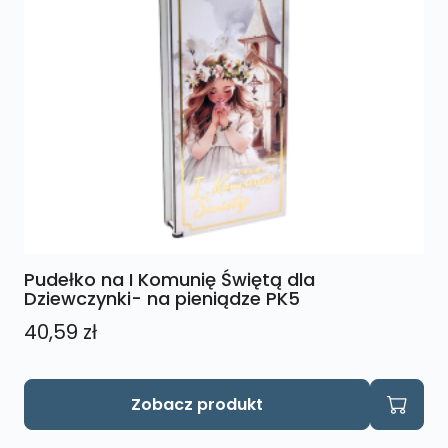
Pudełko na I Komunię Świętą dla
Dziewczynki- na pieniądze PK5
40,59
zł
Zobacz produkt