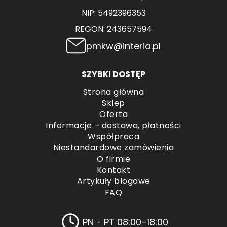
NIP: 5492396353
REGON: 243657594
pmkw@interia.pl
SZYBKI DOSTĘP
Strona główna
Sklep
Oferta
Informacje – dostawa, płatności
Współpraca
Niestandardowe zamówienia
O firmie
Kontakt
Artykuły blogowe
FAQ
PN - PT 08:00–18:00