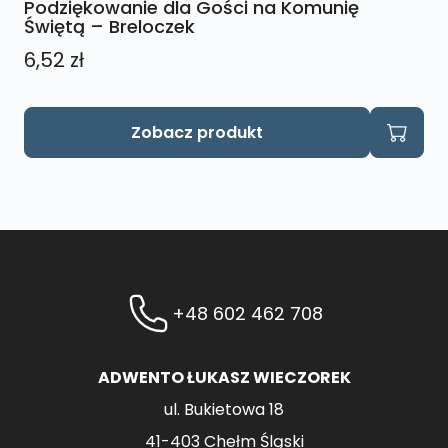
Podziękowanie dla Gości na Komunię
Świętą – Breloczek
6,52
zł
Zobacz produkt
+48 602 462 708
ADWENTO ŁUKASZ WIECZOREK
ul. Bukietowa 18
41-403 Chełm Śląski