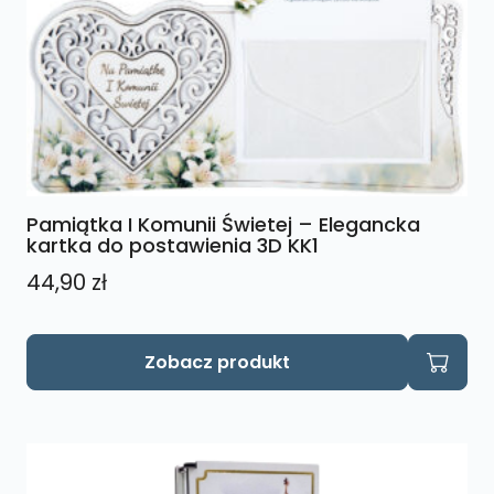
Pamiątka I Komunii Świetej – Elegancka
kartka do postawienia 3D KK1
44,90
zł
Zobacz produkt