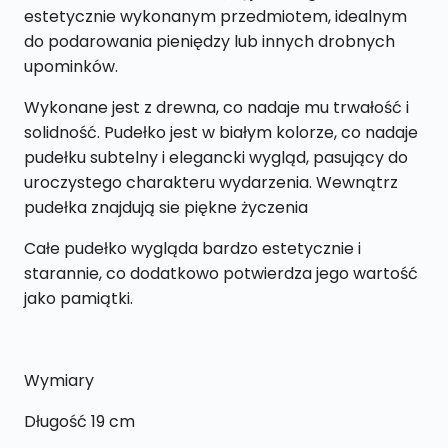
pieniądze
estetycznie wykonanym przedmiotem, idealnym
PK4
do podarowania pieniędzy lub innych drobnych
upominków.
Wykonane jest z drewna, co nadaje mu trwałość i
solidność. Pudełko jest w białym kolorze, co nadaje
pudełku subtelny i elegancki wygląd, pasujący do
uroczystego charakteru wydarzenia. Wewnątrz
pudełka znajdują sie piękne życzenia
Całe pudełko wygląda bardzo estetycznie i
starannie, co dodatkowo potwierdza jego wartość
jako pamiątki.
Wymiary
Długość 19 cm