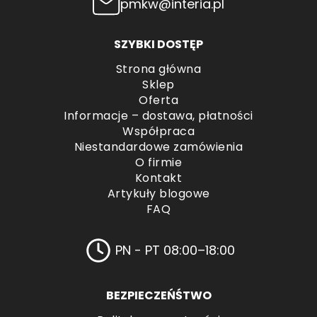
pmkw@interia.pl
SZYBKI DOSTĘP
Strona główna
Sklep
Oferta
Informacje – dostawa, płatności
Współpraca
Niestandardowe zamówienia
O firmie
Kontakt
Artykuły blogowe
FAQ
PN - PT 08:00–18:00
BEZPIECZEŃŚTWO