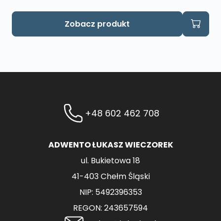
Zobacz produkt
+48 602 462 708
ADWENTO ŁUKASZ WIECZOREK
ul. Bukietowa 18
41-403 Chełm Śląski
NIP: 5492396353
REGON: 243657594