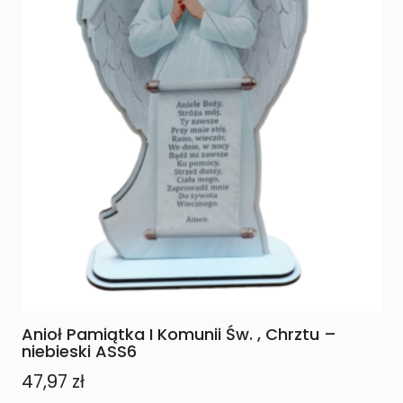
Anioł Pamiątka I Komunii Św. , Chrztu –
niebieski ASS6
47,97
zł