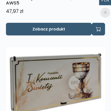
PLN
AWS5
47,97
zł
Zobacz produkt