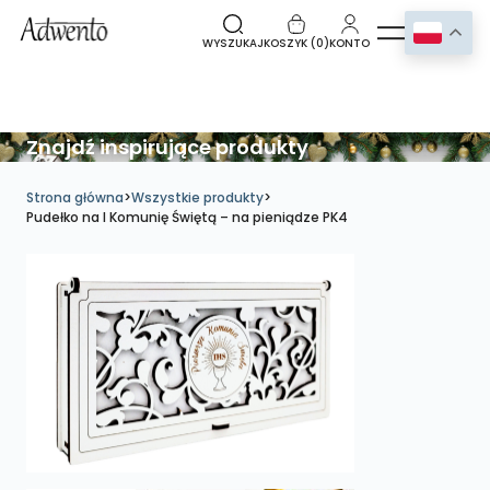
WYSZUKAJ
KOSZYK (
0
)
KONTO
Znajdź inspirujące produkty
Strona główna
>
Wszystkie produkty
>
Pudełko na I Komunię Świętą – na pieniądze PK4