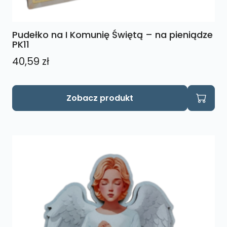
Pudełko na I Komunię Świętą – na pieniądze
PK11
40,59
zł
Zobacz produkt