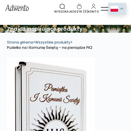
WYSZUKAJ
KOSZYK (
0
)
KONTO
Znajdź inspirujące produkty
Strona główna
>
Wszystkie produkty
>
Pudełko na I Komunię Świętą – na pieniądze PK2