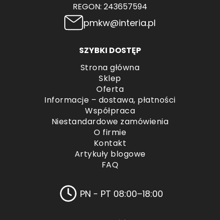
REGON: 243657594
pmkw@interia.pl
SZYBKI DOSTĘP
Strona główna
Sklep
Oferta
Informacje – dostawa, płatności
Współpraca
Niestandardowe zamówienia
O firmie
Kontakt
Artykuły blogowe
FAQ
PN - PT 08:00–18:00