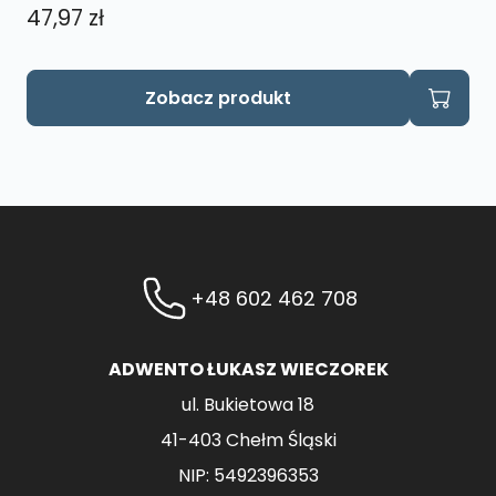
47,97
zł
Zobacz produkt
+48 602 462 708
ADWENTO ŁUKASZ WIECZOREK
ul. Bukietowa 18
41-403 Chełm Śląski
NIP: 5492396353