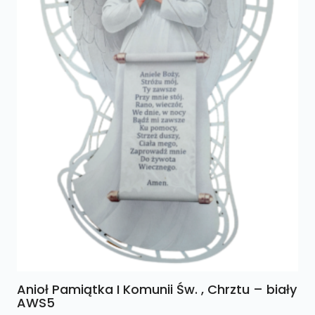
Anioł Pamiątka I Komunii Św. , Chrztu – biały
AWS5