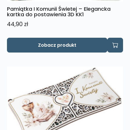
Pamiątka I Komunii Świetej – Elegancka
kartka do postawienia 3D KK1
44,90
zł
Zobacz produkt