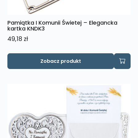
Pamiątka I Komunii Świetej – Elegancka
kartka KNDK3
49,18
zł
Zobacz produkt