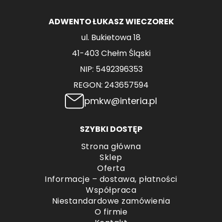
ADWENTO ŁUKASZ WIECZOREK
ul. Bukietowa 18
41-403 Chełm Śląski
NIP: 5492396353
REGON: 243657594
pmkw@interia.pl
SZYBKI DOSTĘP
Strona główna
Sklep
Oferta
Informacje – dostawa, płatności
Współpraca
Niestandardowe zamówienia
O firmie