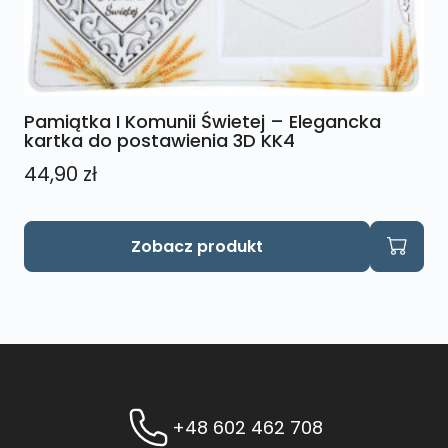
Pamiątka I Komunii Świetej – Elegancka
kartka do postawienia 3D KK4
44,90
zł
Zobacz produkt
+48 602 462 708