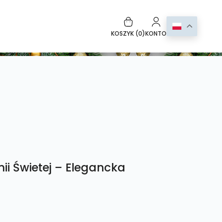
KOSZYK (
0
)
KONTO
ii Świetej – Elegancka