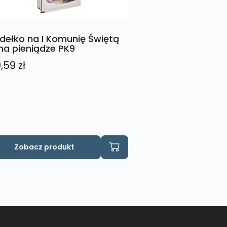
dełko na I Komunię Świętą
na pieniądze PK9
0,59
zł
Zobacz produkt