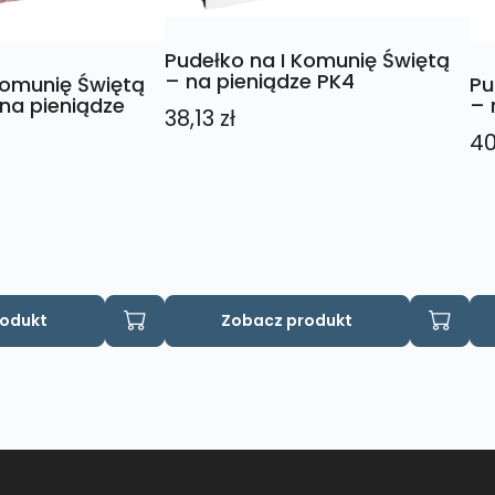
Pudełko na I Komunię Świętą
– na pieniądze PK4
Komunię Świętą
Pu
na pieniądze
– 
38,13
zł
4
rodukt
Zobacz produkt