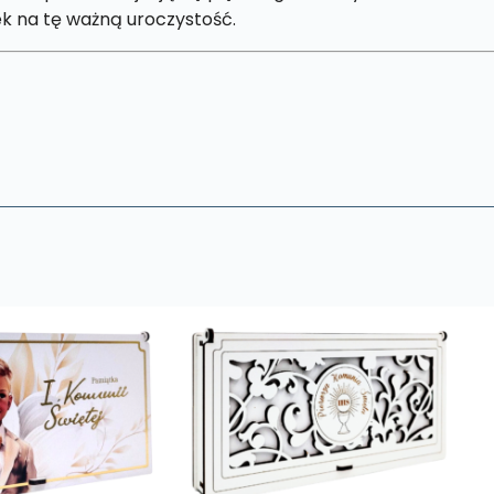
k na tę ważną uroczystość.