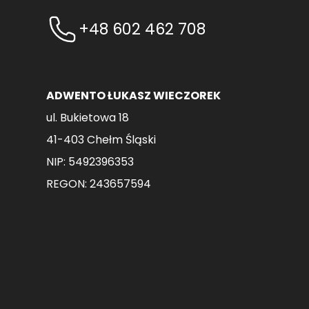
+48 602 462 708
ADWENTO ŁUKASZ WIECZOREK
ul. Bukietowa 18
41-403 Chełm Śląski
NIP: 5492396353
REGON: 243657594