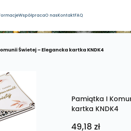
formacje
Współpraca
O nas
Kontakt
FAQ
dukty
Komunii Świetej – Elegancka kartka KNDK4
Pamiątka I Komun
kartka KNDK4
49,18
zł