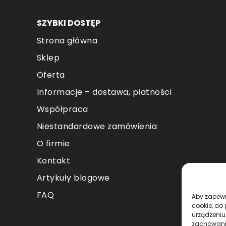
SZYBKI DOSTĘP
Strona główna
Sklep
Oferta
Informacje – dostawa, płatności
Współpraca
Niestandardowe zamówienia
O firmie
Kontakt
Artykuły blogowe
FAQ
Aby zapewni
cookie, do
urządzeniu
zachowanie