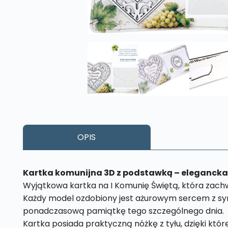
OPIS
Kartka komunijna 3D z podstawką – elegancka 
Wyjątkowa kartka na I Komunię Świętą, która zac
Każdy model ozdobiony jest ażurowym sercem z sym
ponadczasową pamiątkę tego szczególnego dnia.
Kartka posiada praktyczną nóżkę z tyłu, dzięki któr