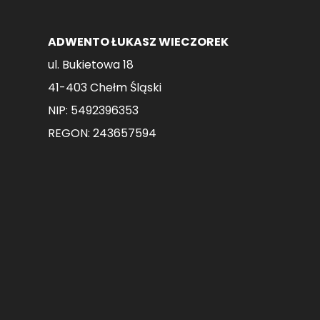
ADWENTO ŁUKASZ WIECZOREK
ul. Bukietowa 18
41-403 Chełm Śląski
NIP: 5492396353
REGON: 243657594