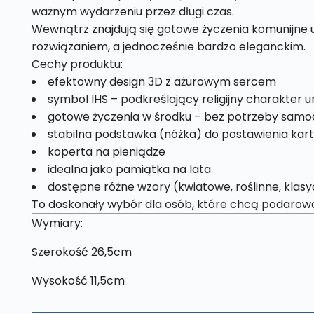
ważnym wydarzeniu przez długi czas.
Wewnątrz znajdują się gotowe życzenia komunijne 
rozwiązaniem, a jednocześnie bardzo eleganckim.
Cechy produktu:
efektowny design 3D z ażurowym sercem
symbol IHS – podkreślający religijny charakter u
gotowe życzenia w środku – bez potrzeby samod
stabilna podstawka (nóżka) do postawienia kart
koperta na pieniądze
idealna jako pamiątka na lata
dostępne różne wzory (kwiatowe, roślinne, klas
To doskonały wybór dla osób, które chcą podarować 
Wymiary:
Szerokość 26,5cm
Wysokość 11,5cm