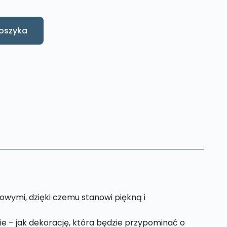
oszyka
wymi, dzięki czemu stanowi piękną i
nie – jak dekorację, która będzie przypominać o