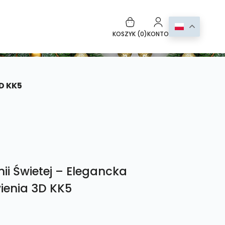
KOSZYK (
0
)
KONTO
D KK5
ii Świetej – Elegancka
ienia 3D KK5