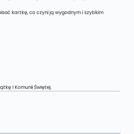
sać kartkę, co czyni ją wygodnym i szybkim
tkę I Komunii Świętej.