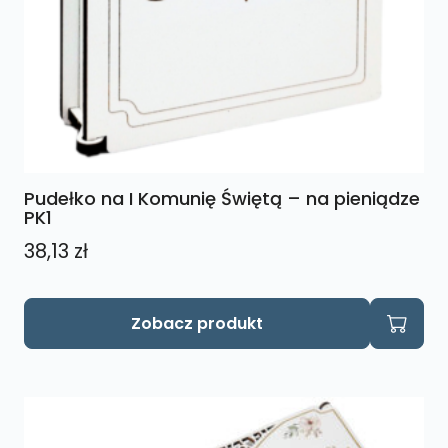
Pudełko na I Komunię Świętą – na pieniądze
PK1
38,13
zł
Zobacz produkt