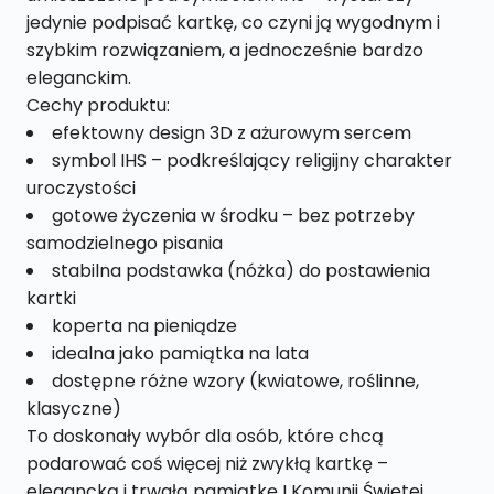
jedynie podpisać kartkę, co czyni ją wygodnym i
szybkim rozwiązaniem, a jednocześnie bardzo
eleganckim.
Cechy produktu:
efektowny design 3D z ażurowym sercem
symbol IHS – podkreślający religijny charakter
uroczystości
gotowe życzenia w środku – bez potrzeby
samodzielnego pisania
stabilna podstawka (nóżka) do postawienia
kartki
koperta na pieniądze
idealna jako pamiątka na lata
dostępne różne wzory (kwiatowe, roślinne,
klasyczne)
To doskonały wybór dla osób, które chcą
podarować coś więcej niż zwykłą kartkę –
elegancką i trwałą pamiątkę I Komunii Świętej.