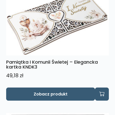
Pamiątka I Komunii Świetej – Elegancka
kartka KNDK3
49,18
zł
Zobacz produkt