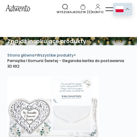
WYSZUKAJ
KOSZYK (
0
)
KONTO
Znajdź inspirujące produkty
Strona główna
>
Wszystkie produkty
>
Pamiątka I Komunii Świetej – Elegancka kartka do postawienia
3D KK2