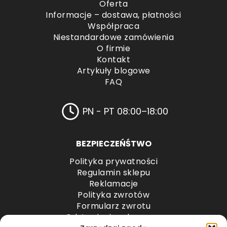
Oferta
Informacje – dostawa, płatności
Współpraca
Niestandardowe zamówienia
O firmie
Kontakt
Artykuły blogowe
FAQ
PN - PT 08:00–18:00
BEZPIECZEŃŚTWO
Polityka prywatności
Regulamin sklepu
Reklamacje
Polityka zwrotów
Formularz zwrotu
Odstąpienie od umowy