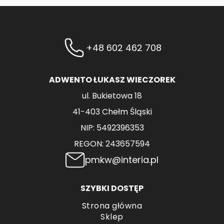
+48 602 462 708
ADWENTO ŁUKASZ WIECZOREK
ul. Bukietowa 18
41-403 Chełm Śląski
NIP: 5492396353
REGON: 243657594
pmkw@interia.pl
SZYBKI DOSTĘP
Strona główna
Sklep