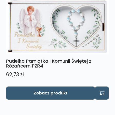
Pudełko Pamiątka I Komunii Świętej z
Różańcem PZR4
62,73
zł
Zobacz produkt