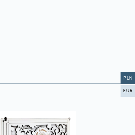
PLN
EUR