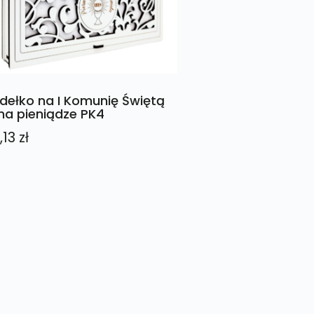
dełko na I Komunię Świętą
na pieniądze PK4
,13
zł