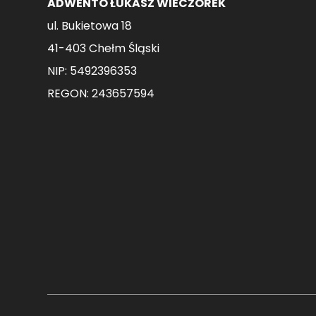
ADWENTO ŁUKASZ WIECZOREK
ul. Bukietowa 18
41-403 Chełm Śląski
NIP: 5492396353
REGON: 243657594