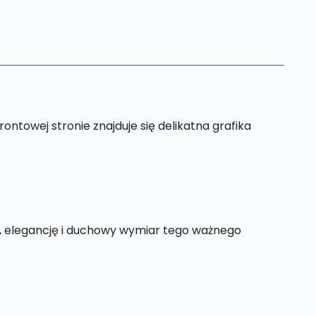
ontowej stronie znajduje się delikatna grafika
ję, elegancję i duchowy wymiar tego ważnego