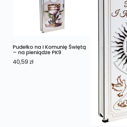
Pudełko na I Komunię Świętą
– na pieniądze PK9
40,59
zł