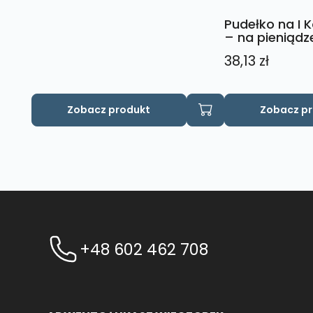
Pudełko na I 
– na pieniądz
38,13
zł
Zobacz produkt
Zobacz p
+48 602 462 708