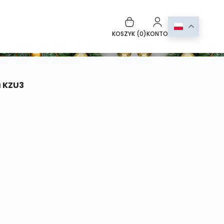
KOSZYK (
0
)
KONTO
a KZU3