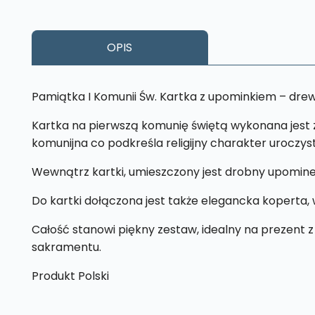
OPIS
Pamiątka I Komunii Św. Kartka z upominkiem – dre
Kartka na pierwszą komunię świętą wykonana jest z d
komunijna co podkreśla religijny charakter uroczyst
Wewnątrz kartki, umieszczony jest drobny upomine
Do kartki dołączona jest także elegancka koperta, w
Całość stanowi piękny zestaw, idealny na prezent z
sakramentu.
Produkt Polski