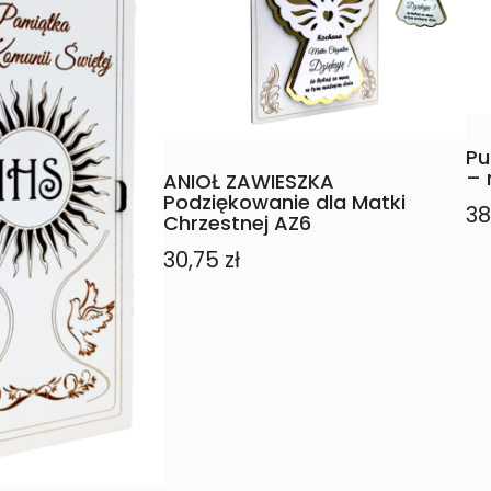
Pu
– 
ANIOŁ ZAWIESZKA
Podziękowanie dla Matki
38
Chrzestnej AZ6
30,75
zł