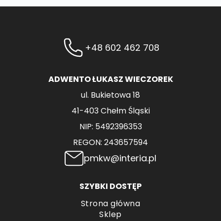
+48 602 462 708
ADWENTO ŁUKASZ WIECZOREK
ul. Bukietowa 18
41-403 Chełm Śląski
NIP: 5492396353
REGON: 243657594
pmkw@interia.pl
SZYBKI DOSTĘP
Strona główna
Sklep