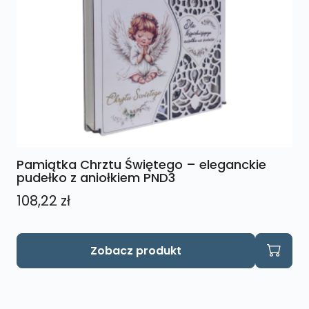
Pamiątka Chrztu Świętego – eleganckie
pudełko z aniołkiem PND3
108,22
zł
Zobacz produkt