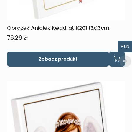
Obrazek Aniołek kwadrat K201 13x13cm
76,26
zł
PLN
Zobacz produkt