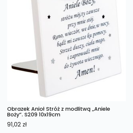
Obrazek Anioł Stróż z modlitwą „Aniele
Boży”. S209 10x19cm
91,02
zł