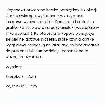
Elegancka, otwierana kartka pamiątkowa z okazji
Chrztu Świętego, wykonana z wytrzymałej,
laserowo wycinanej sklejki. Front zdobi delikatna
grafika kwiatowa oraz uroczy aniołek (występuje w
kilku wzorach). Po otwarciu, w kopercie znajdują
się piękne, gotowe życzenia, które czynią kartkę
wyjątkową pamiątką na lata. Idealna jako dodatek
do prezentu lub samodzielny upominek na tę
ważną uroczystość.
Wymiary:
Szerokość 22cm
Wysokość 11,5cm