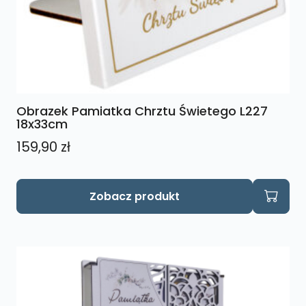
Obrazek Pamiatka Chrztu Świetego L227
18x33cm
159,90
zł
Zobacz produkt