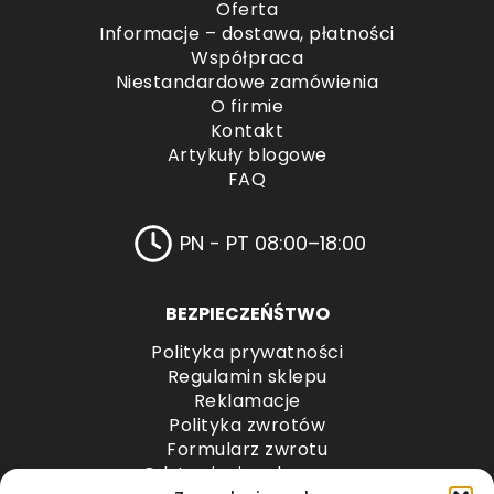
Oferta
Informacje – dostawa, płatności
Współpraca
Niestandardowe zamówienia
O firmie
Kontakt
Artykuły blogowe
FAQ
PN - PT 08:00–18:00
BEZPIECZEŃŚTWO
Polityka prywatności
Regulamin sklepu
Reklamacje
Polityka zwrotów
Formularz zwrotu
Odstąpienie od umowy