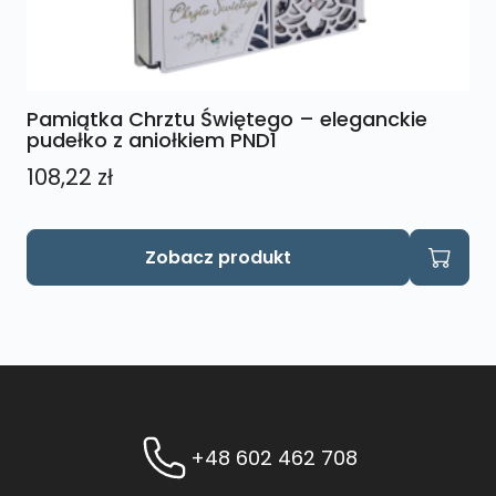
Pamiątka Chrztu Świętego – eleganckie
pudełko z aniołkiem PND1
108,22
zł
Zobacz produkt
+48 602 462 708