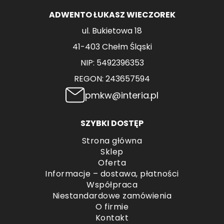
ADWENTO ŁUKASZ WIECZOREK
ul. Bukietowa 18
41-403 Chełm Śląski
NIP: 5492396353
REGON: 243657594
pmkw@interia.pl
SZYBKI DOSTĘP
Strona główna
Sklep
Oferta
Informacje – dostawa, płatności
Współpraca
Niestandardowe zamówienia
O firmie
Kontakt