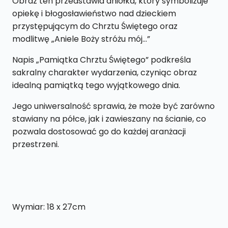
Obraz ten przedstawia aniołka, który symbolizuje
opiekę i błogosławieństwo nad dzieckiem
przystępującym do Chrztu Świętego oraz
modlitwę „Aniele Boży stróżu mój…”
Napis „Pamiątka Chrztu Świętego” podkreśla
sakralny charakter wydarzenia, czyniąc obraz
idealną pamiątką tego wyjątkowego dnia.
Jego uniwersalność sprawia, że może być zarówno
stawiany na półce, jak i zawieszany na ścianie, co
pozwala dostosować go do każdej aranżacji
przestrzeni.
Wymiar: 18 x 27cm