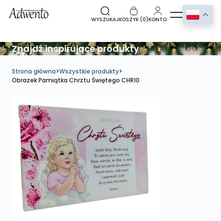
WYSZUKAJ
KOSZYK (
0
)
KONTO
Znajdź inspirujące produkty
Strona główna
>
Wszystkie produkty
>
Obrazek Pamiątka Chrztu Świętego CHR10