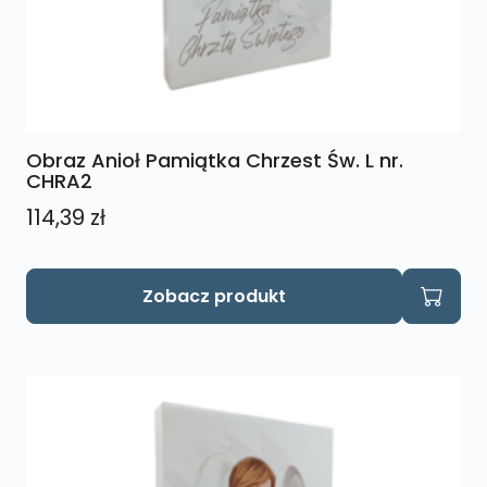
Obraz Anioł Pamiątka Chrzest Św. L nr.
CHRA2
114,39
zł
Zobacz produkt