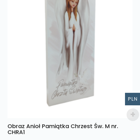
PLN
Obraz Anioł Pamiątka Chrzest Św. M nr.
CHRA1