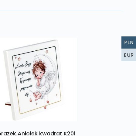
PLN
EUR
razek Aniołek kwadrat K201