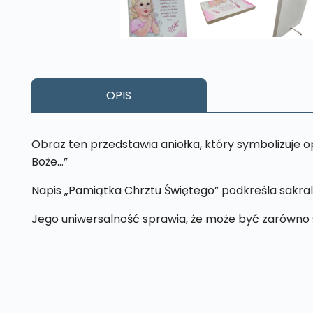
OPIS
Obraz ten przedstawia aniołka, który symbolizuje 
Boże…”
Napis „Pamiątka Chrztu Świętego” podkreśla sakra
Jego uniwersalność sprawia, że może być zarówno st