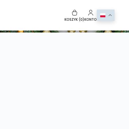
KOSZYK (
0
)
KONTO