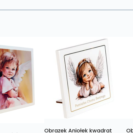
Obrazek Aniołek kwadrat
Ob