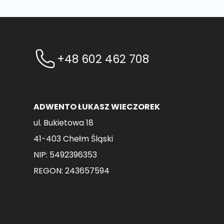
+48 602 462 708
ADWENTO ŁUKASZ WIECZOREK
ul. Bukietowa 18
41-403 Chełm Śląski
NIP: 5492396353
REGON: 243657594