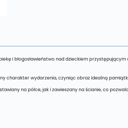
opiekę i błogosławieństwo nad dzieckiem przystępującym 
lny charakter wydarzenia, czyniąc obraz idealną pamiąt
awiany na półce, jak i zawieszany na ścianie, co pozwala