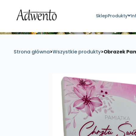
Sklep
Produkty
In
Znajdź inspirujące pro
Strona główna
>
Wszystkie produkty
>
Obrazek Pam