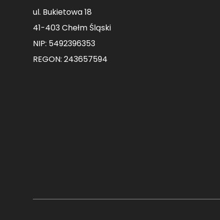
ul. Bukietowa 18
41-403 Chełm Śląski
NIP: 5492396353
REGON: 243657594