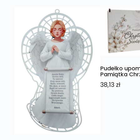
Pudełko upo
Pamiątka Chr
38,13
zł