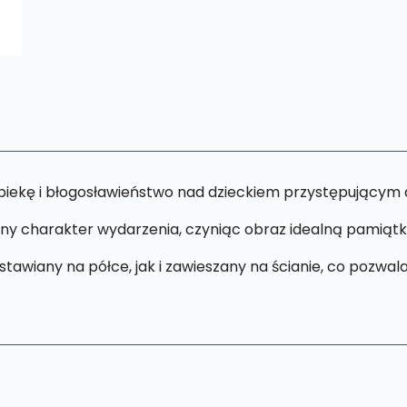
opiekę i błogosławieństwo nad dzieckiem przystępującym 
lny charakter wydarzenia, czyniąc obraz idealną pamiąt
awiany na półce, jak i zawieszany na ścianie, co pozwala