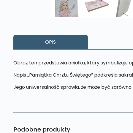
OPIS
Obraz ten przedstawia aniołka, który symbolizuje 
Napis „Pamiątka Chrztu Świętego” podkreśla sakra
Jego uniwersalność sprawia, że może być zarówno st
Podobne produkty