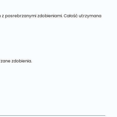
h z posrebrzanymi zdobieniami. Całość utrzymana
rzane zdobienia.