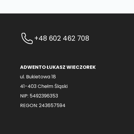
+48 602 462 708
ADWENTO ŁUKASZ WIECZOREK
ul. Bukietowa 18
41-403 Chełm Śląski
NIP: 5492396353
REGON: 243657594