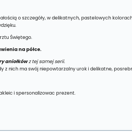
łością o szczegóły, w delikatnych, pastelowych kolorac
wdzięku.
ztu Świętego.
wienia na półce.
ry aniołków
z tej samej serii.
 z nich ma swój niepowtarzalny urok i delikatne, posreb
kleic i spersonalizowac prezent.