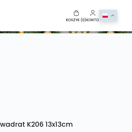
KOSZYK (
0
)
KONTO
kwadrat K206 13x13cm