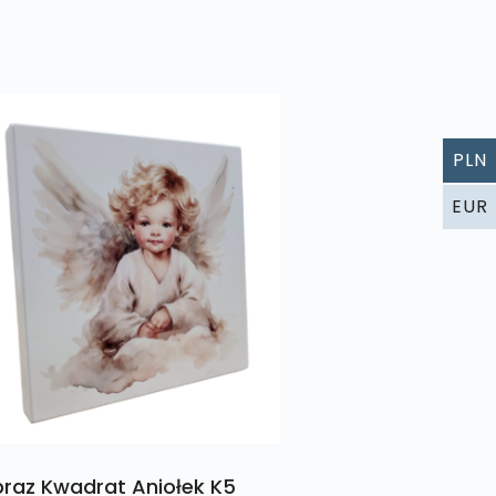
PLN
EUR
raz Kwadrat Aniołek K5