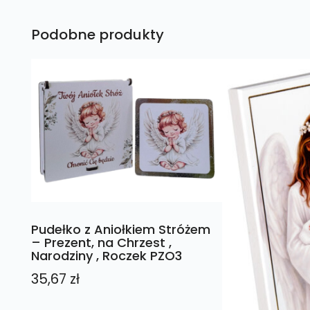
Podobne produkty
Pudełko z Aniołkiem Stróżem
– Prezent, na Chrzest ,
Narodziny , Roczek PZO3
35,67
zł