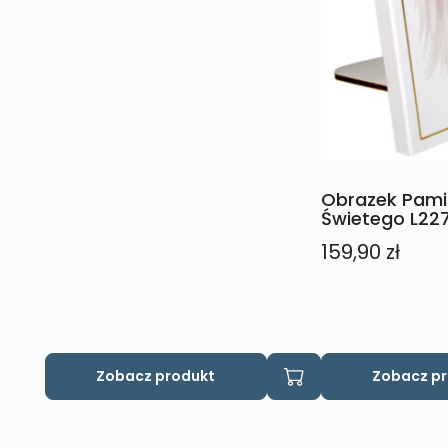
Obrazek Pami
Świetego L22
159,90
zł
Zobacz produkt
Zobacz p