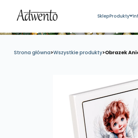
Sklep
Produkty
In
Znajdź inspirujące pro
Strona główna
>
Wszystkie produkty
>
Obrazek Ani