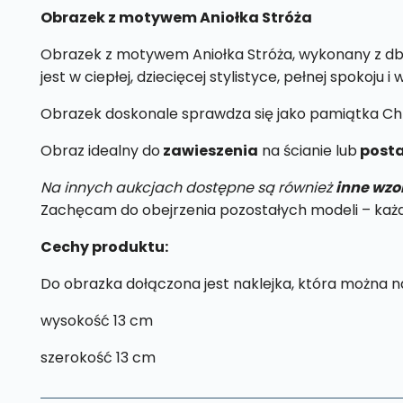
Obrazek z motywem Aniołka Stróża
Obrazek z motywem Aniołka Stróża, wykonany z dba
jest w ciepłej, dziecięcej stylistyce, pełnej spokoju i 
Obrazek doskonale sprawdza się jako pamiątka Chr
Obraz idealny do
zawieszenia
na ścianie lub
posta
Na innych aukcjach dostępne są również
inne wzo
Zachęcam do obejrzenia pozostałych modeli – każdy
Cechy produktu:
Do obrazka dołączona jest naklejka, która można na
wysokość 13 cm
szerokość 13 cm