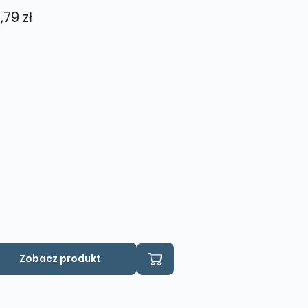
,79
zł
Zobacz produkt