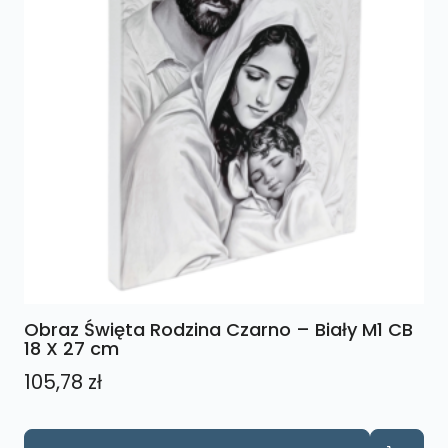
Obraz Święta Rodzina Czarno – Biały M1 CB
18 X 27 cm
105,78
zł