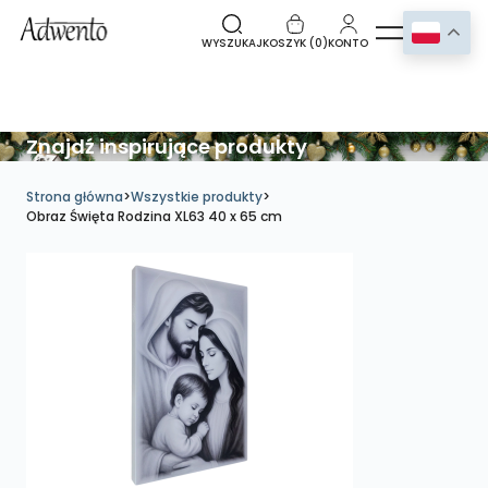
WYSZUKAJ
KOSZYK (
0
)
KONTO
Znajdź inspirujące produkty
Strona główna
>
Wszystkie produkty
>
Obraz Święta Rodzina XL63 40 x 65 cm