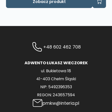
Zobacz produkt
+48 602 462 708
ADWENTO ŁUKASZ WIECZOREK
ul. Bukietowa 18
41-403 Chełm Śląski
NIP: 5492396353
REGON: 243657594
pmkw@interia.pl