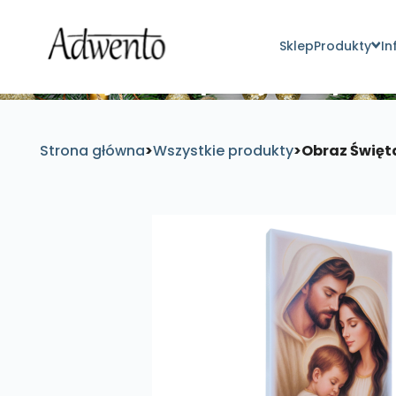
Sklep
Produkty
In
Znajdź inspirujące pro
Strona główna
>
Wszystkie produkty
>
Obraz Święt