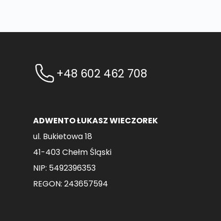
+48 602 462 708
ADWENTO ŁUKASZ WIECZOREK
ul. Bukietowa 18
41-403 Chełm Śląski
NIP: 5492396353
REGON: 243657594