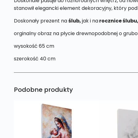
Doskonale pasuje do różnorodnych wnętrz, od nowocz
stanowił elegancki element dekoracyjny, który pod
Doskonały prezent na
ślub,
jak i na
rocznice ślubu
orginalny obraz na płycie drewnopodobnej o grubo
wysokość 65 cm
szerokość 40 cm
Podobne produkty