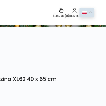
KOSZYK (
0
)
KONTO
zina XL62 40 x 65 cm