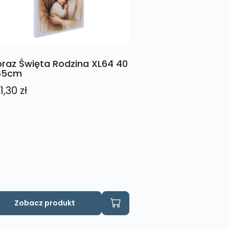
raz Święta Rodzina XL64 40
65cm
1,30
zł
Zobacz produkt