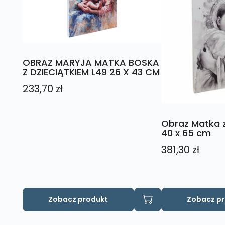
OBRAZ MARYJA MATKA BOSKA
Z DZIECIĄTKIEM L49 26 X 43 CM
233,70
zł
Obraz Matka z
40 x 65 cm
381,30
zł
Zobacz produkt
Zobacz p