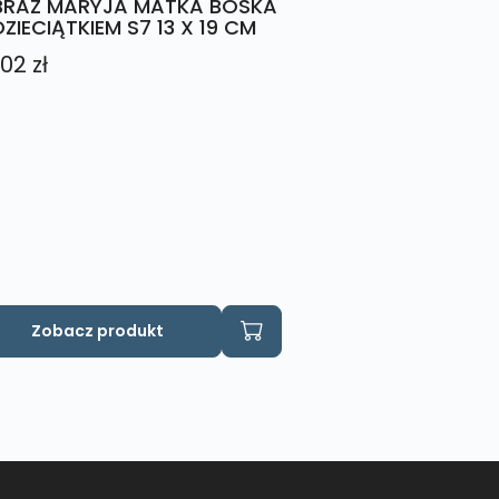
RAZ MARYJA MATKA BOSKA
DZIECIĄTKIEM S7 13 X 19 CM
,02
zł
Zobacz produkt