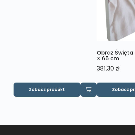
Obraz Święta 
X 65 cm
381,30
zł
Zobacz produkt
Zobacz p