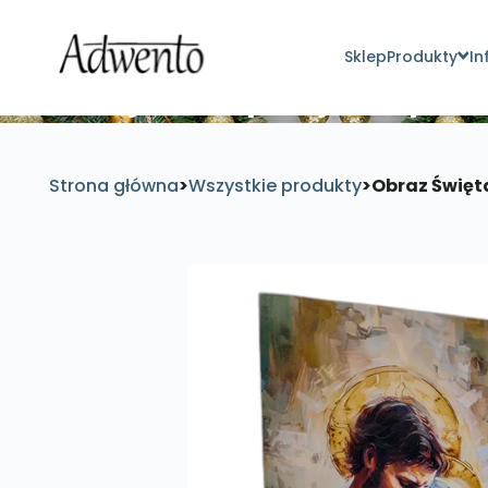
Sklep
Produkty
In
Znajdź inspirujące pro
Strona główna
>
Wszystkie produkty
>
Obraz Święt