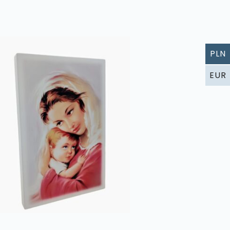
PLN
EUR