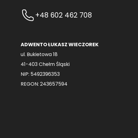
+48 602 462 708
ADWENTO ŁUKASZ WIECZOREK
ul. Bukietowa 18
41-403 Chełm Śląski
NIP: 5492396353
REGON: 243657594