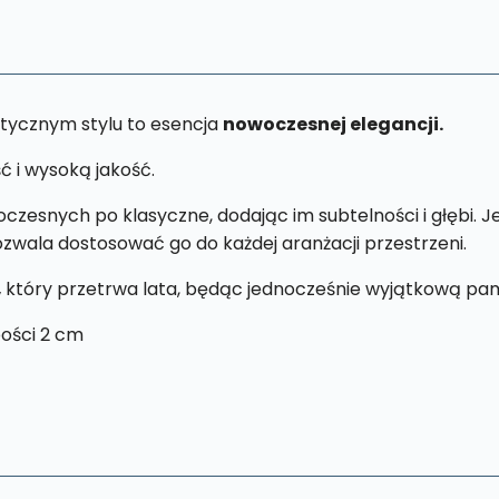
tycznym stylu to esencja
nowoczesnej elegancji.
ć i wysoką jakość.
zesnych po klasyczne, dodając im subtelności i głębi. 
pozwala dostosować go do każdej aranżacji przestrzeni.
,
który przetrwa lata, będąc jednocześnie wyjątkową pam
ości 2 cm