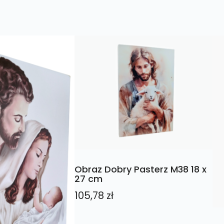
Obraz Dobry Pasterz M38 18 x
27 cm
105,78
zł