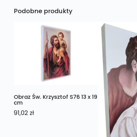
Podobne produkty
Obraz Św. Krzysztof S76 13 x 19
cm
91,02
zł