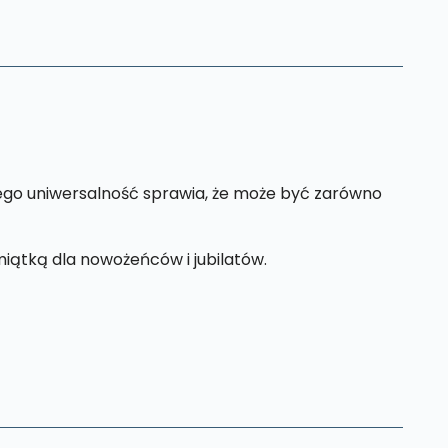
Jego uniwersalność sprawia, że może być zarówno
iątką dla nowożeńców i jubilatów.