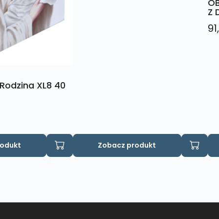
OB
Z 
91
Rodzina XL8 40
rodukt
Zobacz produkt