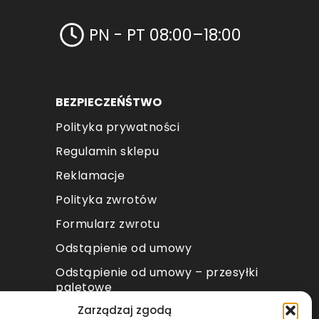
PN - PT 08:00–18:00
BEZPIECZEŃŚTWO
Polityka prywatności
Regulamin sklepu
Reklamacje
Polityka zwrotów
Formularz zwrotu
Odstąpienie od umowy
Odstąpienie od umowy – przesyłki
paletowe
Zarządzaj zgodą