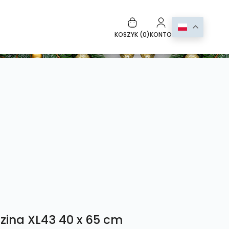
KOSZYK (
0
)
KONTO
zina XL43 40 x 65 cm