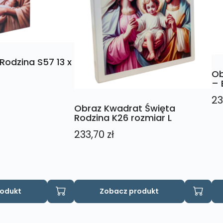
Rodzina S57 13 x
Ob
– 
23
Obraz Kwadrat Święta
Rodzina K26 rozmiar L
233,70
zł
rodukt
Zobacz produkt