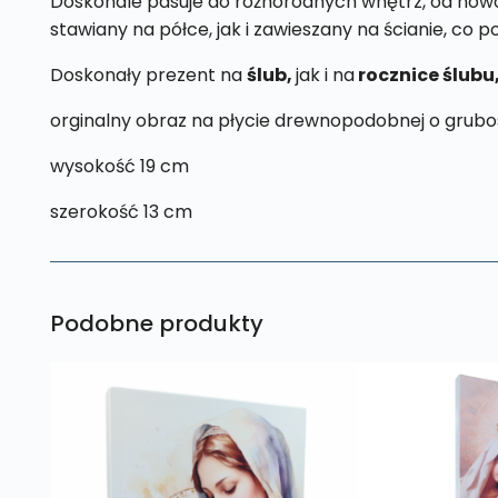
Doskonale pasuje do różnorodnych wnętrz, od nowoc
stawiany na półce, jak i zawieszany na ścianie, co 
Doskonały prezent na
ślub,
jak i na
rocznice ślubu
orginalny obraz na płycie drewnopodobnej o grubo
wysokość 19 cm
szerokość 13 cm
Podobne produkty