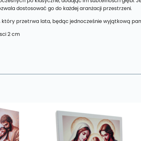
zesnych po klasyczne, dodając im subtelności i głębi. 
pozwala dostosować go do każdej aranżacji przestrzeni.
,
który przetrwa lata, będąc jednocześnie wyjątkową pam
sci 2 cm