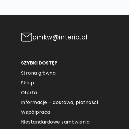
pmkw@interia.pl
SZYBKI DOSTĘP
Strona główna
Sklep
Oferta
Informacje – dostawa, płatności
Współpraca
Niestandardowe zamówienia