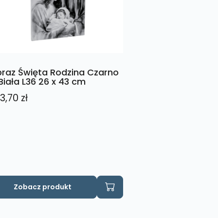
raz Święta Rodzina Czarno
Biała L36 26 x 43 cm
3,70
zł
Zobacz produkt