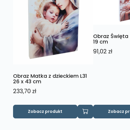
Obraz Święta 
19 cm
91,02
zł
Obraz Matka z dzieckiem L31
26 x 43 cm
233,70
zł
Zobacz produkt
Zobacz p