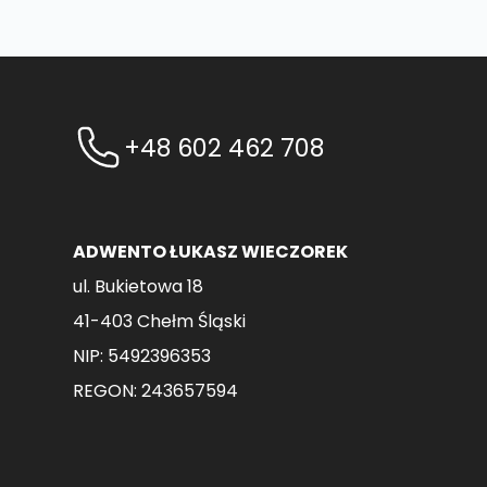
+48 602 462 708
ADWENTO ŁUKASZ WIECZOREK
ul. Bukietowa 18
41-403 Chełm Śląski
NIP: 5492396353
REGON: 243657594