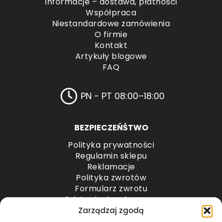
Informacje – dostawa, płatności
Współpraca
Niestandardowe zamówienia
O firmie
Kontakt
Artykuły blogowe
FAQ
PN - PT 08:00–18:00
BEZPIECZEŃŚTWO
Polityka prywatności
Regulamin sklepu
Reklamacje
Polityka zwrotów
Formularz zwrotu
Odstąpienie od umowy
Odstąpienie od umowy – przesyłki paletowe
Zarządzaj zgodą