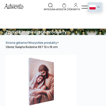
WYSZUKAJ
KOSZYK (
0
)
KONTO
Znajdź inspirujące produkty
Strona główna
>
Wszystkie produkty
>
Obraz Święta Rodzina S57 13 x 19 cm