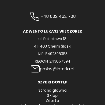
+48 602 462 708
ADWENTO ŁUKASZ WIECZOREK
ul. Bukietowa 18
41-403 Chełm Śląski
NIP: 5492396353
REGON: 243657594
pmkw@interia.pl
SZYBKI DOSTĘP
Strona główna
Sklep
Oferta