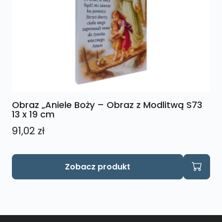
Obraz „Aniele Boży – Obraz z Modlitwą S73
13 x 19 cm
91,02
zł
Zobacz produkt