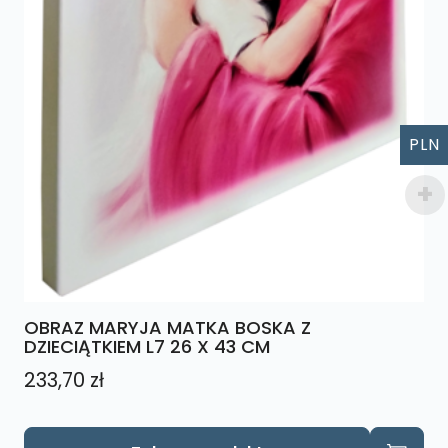
PLN
OBRAZ MARYJA MATKA BOSKA Z
DZIECIĄTKIEM L7 26 X 43 CM
233,70
zł