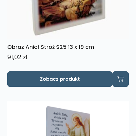
Obraz Anioł Stróż S25 13 x 19 cm
91,02
zł
Zobacz produkt