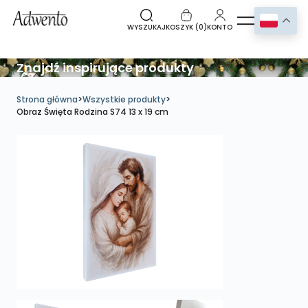
WYSZUKAJ
KOSZYK (
0
)
KONTO
Znajdź inspirujące produkty
Strona główna
>
Wszystkie produkty
>
Obraz Święta Rodzina S74 13 x 19 cm