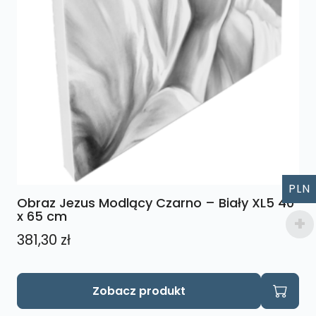
PLN
Obraz Jezus Modlący Czarno – Biały XL5 40
x 65 cm
381,30
zł
Zobacz produkt