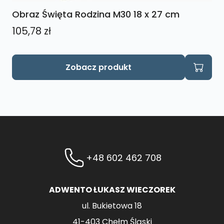
Obraz Święta Rodzina M30 18 x 27 cm
105,78
zł
Zobacz produkt
+48 602 462 708
ADWENTO ŁUKASZ WIECZOREK
ul. Bukietowa 18
41-403 Chełm Śląski