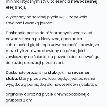
minimalistycznym stylu to esencja
nowoczesnej
elegancji.
Wykonany na solidnej płycie MDF, zapewnia
trwałość i wysoką jakość.
Doskonale pasuje do różnorodnych wnętrz, od
nowoczesnych po klasyczne, dodając im
subtelności i głębi. Jego uniwersalność sprawia, że
może być zarówno stawiany na półce, jak i
zawieszany na ścianie, co pozwala dostosować go
do każdej aranżacji przestrzeni.
Doskonały prezent na
ślub,
jak i na
rocznice
ślubu,
który przetrwa lata, będąc jednocześnie
wyjątkową pamiątką dla nowożeńców i jubilatów.
orginalny obraz na płycie drewnopodobnej o
grubosci 2 cm