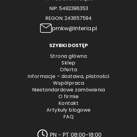
NIP: 5492396353
REGON: 243657594
pmkw@interia.pl
SZYBKI DOSTĘP
Strona główna
Sklep
Oferta
Informacje – dostawa, płatności
Współpraca
Niestandardowe zamówienia
O firmie
Kontakt
Artykuły blogowe
FAQ
PN - PT 08:00–18:00