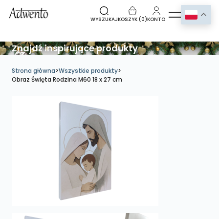
WYSZUKAJ
KOSZYK (
0
)
KONTO
Znajdź inspirujące produkty
Strona główna
>
Wszystkie produkty
>
Obraz Święta Rodzina M60 18 x 27 cm