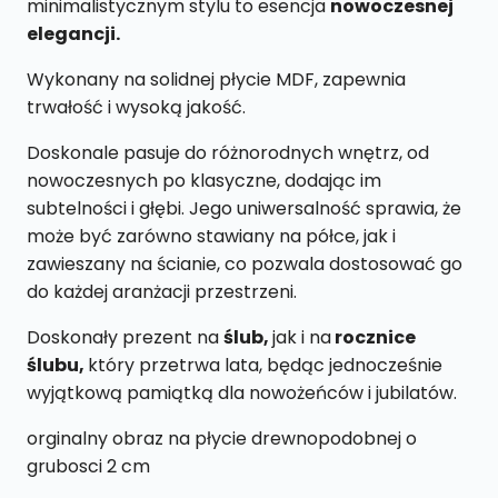
minimalistycznym stylu to esencja
nowoczesnej
elegancji.
Wykonany na solidnej płycie MDF, zapewnia
trwałość i wysoką jakość.
Doskonale pasuje do różnorodnych wnętrz, od
nowoczesnych po klasyczne, dodając im
subtelności i głębi. Jego uniwersalność sprawia, że
może być zarówno stawiany na półce, jak i
zawieszany na ścianie, co pozwala dostosować go
do każdej aranżacji przestrzeni.
Doskonały prezent na
ślub,
jak i na
rocznice
ślubu,
który przetrwa lata, będąc jednocześnie
wyjątkową pamiątką dla nowożeńców i jubilatów.
orginalny obraz na płycie drewnopodobnej o
grubosci 2 cm