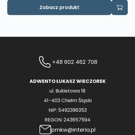
Zobacz produkt
+48 602 462 708
ADWENTO ŁUKASZ WIECZOREK
ul. Bukietowa 18
41-403 Chełm Śląski
NIP: 5492396353
REGON: 243657594
pmkw@interia.pl