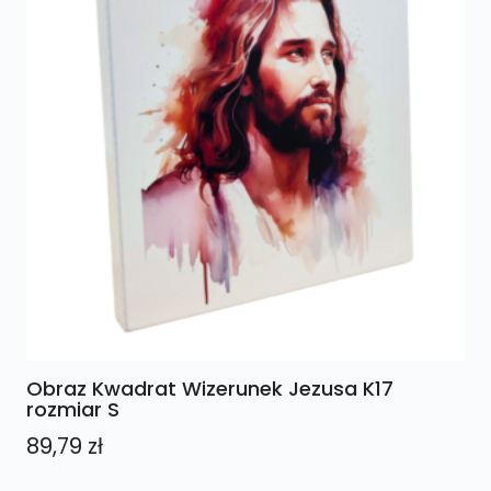
Obraz Kwadrat Wizerunek Jezusa K17
rozmiar S
89,79
zł