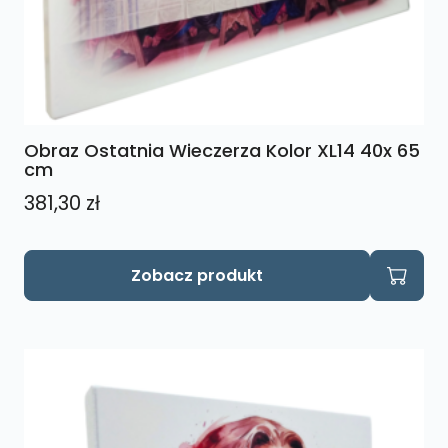
Obraz Ostatnia Wieczerza Kolor XL14 40x 65
cm
381,30
zł
Zobacz produkt