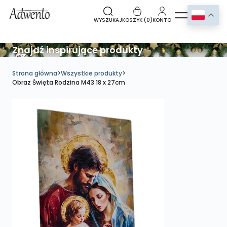
WYSZUKAJ
KOSZYK (
0
)
KONTO
Znajdź inspirujące produkty
Strona główna
>
Wszystkie produkty
>
Obraz Święta Rodzina M43 18 x 27cm