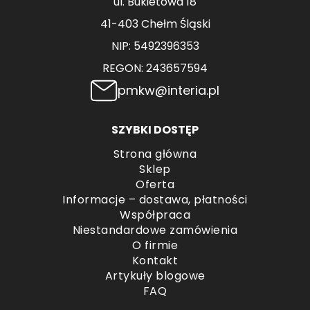
ul. Bukietowa 18
41-403 Chełm Śląski
NIP: 5492396353
REGON: 243657594
pmkw@interia.pl
SZYBKI DOSTĘP
Strona główna
Sklep
Oferta
Informacje – dostawa, płatności
Współpraca
Niestandardowe zamówienia
O firmie
Kontakt
Artykuły blogowe
FAQ