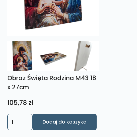
Obraz Święta Rodzina M43 18
x 27cm
105,78
zł
ilość
Dodaj do koszyka
Obraz
Święta