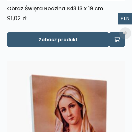
Obraz Święta Rodzina S43 13 x 19 cm
91,02
zł
PLN
Zobacz produkt