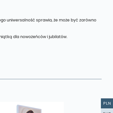
Jego uniwersalność sprawia, że może być zarówno
iątką dla nowożeńców i jubilatów.
PLN