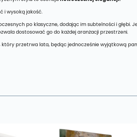
ć i wysoką jakość.
zesnych po klasyczne, dodając im subtelności i głębi. 
pozwala dostosować go do każdej aranżacji przestrzeni.
,
który przetrwa lata, będąc jednocześnie wyjątkową pam