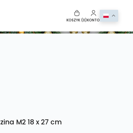
KOSZYK (
0
)
KONTO
zina M2 18 x 27 cm