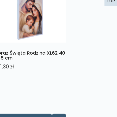
EUR
raz Święta Rodzina XL62 40
65 cm
1,30
zł