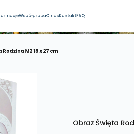
formacje
Współpraca
O nas
Kontakt
FAQ
dukty
 Rodzina M2 18 x 27 cm
Obraz Święta Rod