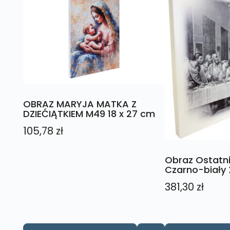
OBRAZ MARYJA MATKA Z
DZIEĆIĄTKIEM M49 18 x 27 cm
105,78
zł
Obraz Ostatn
Czarno-biały 
381,30
zł