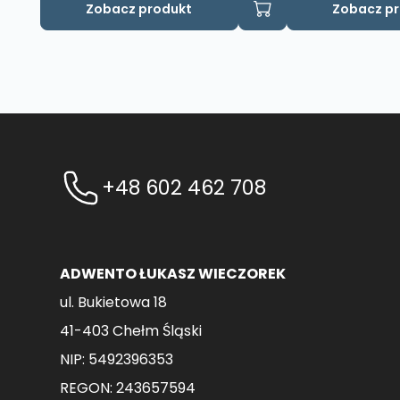
Zobacz produkt
Zobacz p
+48 602 462 708
ADWENTO ŁUKASZ WIECZOREK
ul. Bukietowa 18
41-403 Chełm Śląski
NIP: 5492396353
REGON: 243657594