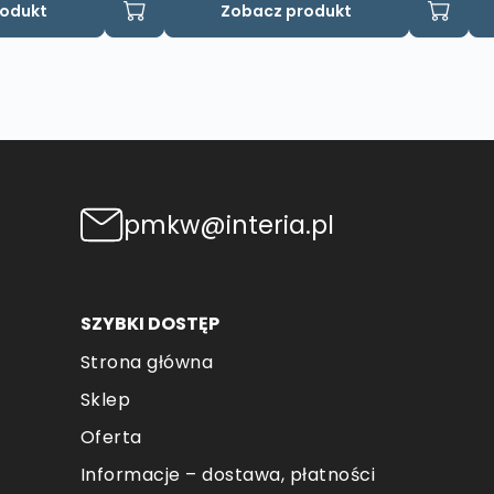
rodukt
Zobacz produkt
pmkw@interia.pl
SZYBKI DOSTĘP
Strona główna
Sklep
Oferta
Informacje – dostawa, płatności