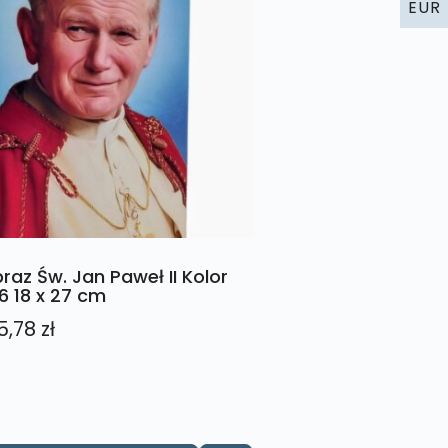
EUR
raz Św. Jan Paweł II Kolor
6 18 x 27 cm
5,78
zł