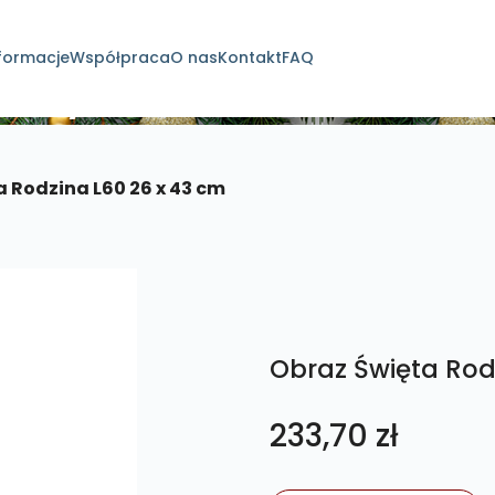
formacje
Współpraca
O nas
Kontakt
FAQ
dukty
 Rodzina L60 26 x 43 cm
Obraz Święta Rod
233,70
zł