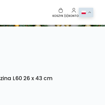
KOSZYK (
0
)
KONTO
zina L60 26 x 43 cm