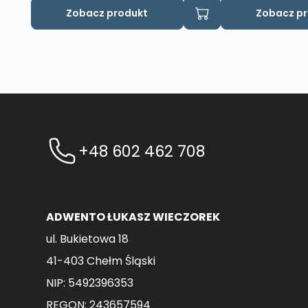
Zobacz produkt
Zobacz p
+48 602 462 708
ADWENTO ŁUKASZ WIECZOREK
ul. Bukietowa 18
41-403 Chełm Śląski
NIP: 5492396353
REGON: 243657594