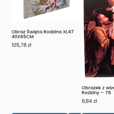
Obraz Święta Rodzina XL47
40X65CM
105,78
zł
Obrazek z wiz
Rodziny – T6
9,84
zł