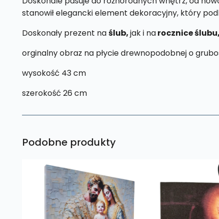
Doskonale pasuje do różnorodnych wnętrz, od nowocz
stanowił elegancki element dekoracyjny, który pod
Doskonały prezent na
ślub,
jak i na
rocznice ślubu
orginalny obraz na płycie drewnopodobnej o grubo
wysokość 43 cm
szerokość 26 cm
Podobne produkty