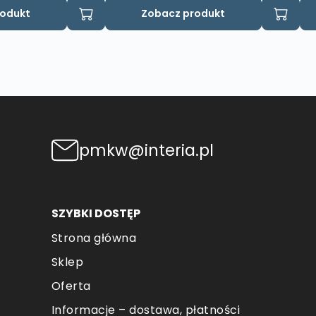
rodukt
Zobacz produkt
pmkw@interia.pl
SZYBKI DOSTĘP
Strona główna
Sklep
Oferta
Informacje – dostawa, płatności