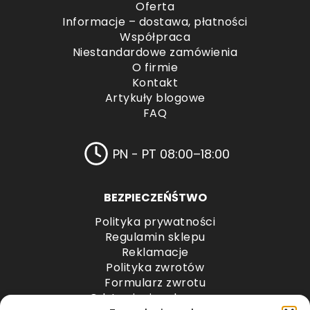
Oferta
Informacje – dostawa, płatności
Współpraca
Niestandardowe zamówienia
O firmie
Kontakt
Artykuły blogowe
FAQ
PN - PT 08:00–18:00
BEZPIECZEŃŚTWO
Polityka prywatności
Regulamin sklepu
Reklamacje
Polityka zwrotów
Formularz zwrotu
Odstąpienie od umowy