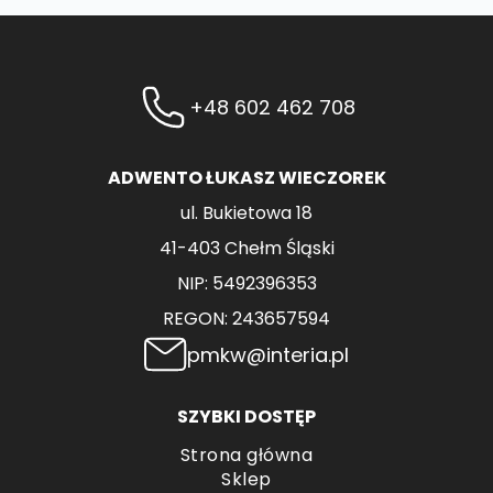
+48 602 462 708
ADWENTO ŁUKASZ WIECZOREK
ul. Bukietowa 18
41-403 Chełm Śląski
NIP: 5492396353
REGON: 243657594
pmkw@interia.pl
SZYBKI DOSTĘP
Strona główna
Sklep