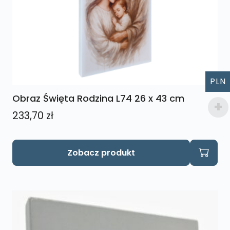
PLN
Obraz Święta Rodzina L74 26 x 43 cm
233,70
zł
Zobacz produkt