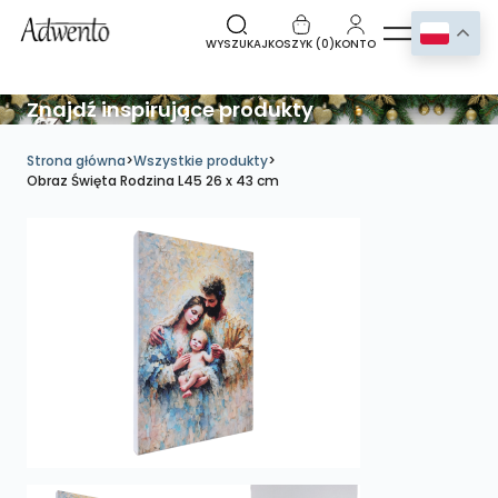
WYSZUKAJ
KOSZYK (
0
)
KONTO
Znajdź inspirujące produkty
Strona główna
>
Wszystkie produkty
>
Obraz Święta Rodzina L45 26 x 43 cm